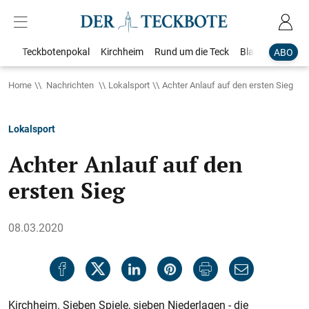
Teckbotenpokal
Kirchheim
Rund um die Teck
Blaulicht
Loka
ABO
Home
Nachrichten
Lokalsport
Achter Anlauf auf den ersten Sieg
Lokalsport
Achter Anlauf auf den
ersten Sieg
08.03.2020
Kirchheim. Sieben Spiele, sieben Niederlagen - die