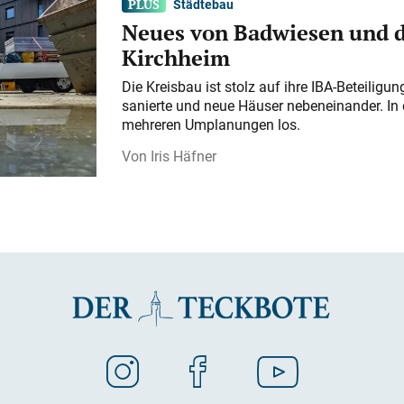
Städtebau
Neues von Badwiesen und d
Kirchheim
Die Kreisbau ist stolz auf ihre IBA-Beteilig
sanierte und neue Häuser nebeneinander. In 
mehreren Umplanungen los.
Iris Häfner