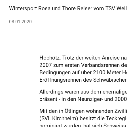
Wintersport Rosa und Thore Reiser vom TSV Wei
08.01.2020
Hochötz. Trotz der weiten Anreise n
2007 zum ersten Verbandsrennen der 
Bedingungen auf über 2100 Meter Höh
Eröffnungsrennen des Schwäbischen
Allerdings waren aus dem ehemalige
präsent - in den Neunziger- und 2000
Mit den in Ötlingen wohnenden Zwil
(SVL Kirchheim) besitzt die Teckreg
nominiert wurden, hat sich Schweiss