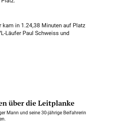
 Platz.
r kam in 1.24,38 Minuten auf Platz
VL-Läufer Paul Schweiss und
n über die Leitplanke
iger Mann und seine 30-jährige Beifahrerin
en.