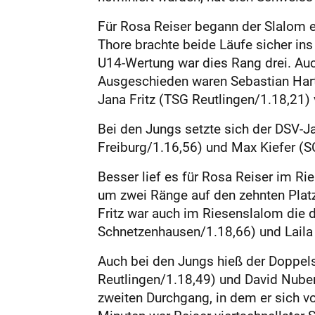
Für Rosa Reiser begann der Slalom e
Thore brachte beide Läufe sicher ins
U14-Wertung war dies Rang drei. Auc
Ausgeschieden waren Sebastian Hart
Jana Fritz (TSG Reutlingen/1.18,21) 
Bei den Jungs setzte sich der DSV-
Freiburg/1.16,56) und Max Kiefer (S
Besser lief es für Rosa Reiser im R
um zwei Ränge auf den zehnten Platz
Fritz war auch im Riesenslalom die 
Schnetzenhausen/1.18,66) und Laila 
Auch bei den Jungs hieß der Doppel
Reutlingen/1.18,49) und David Nuber
zweiten Durchgang, in dem er sich vo