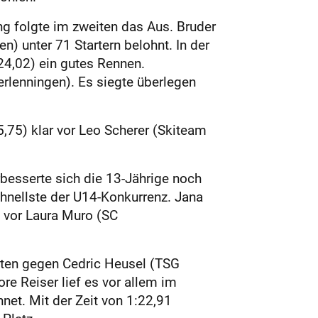
g folgte im zweiten das Aus. Bruder
n) unter 71 Startern belohnt. In der
24,02) ein gutes Rennen.
lenningen). Es siegte überlegen
75) klar vor Leo Scherer (Skiteam
besserte sich die 13-Jährige noch
chnellste der U14-Konkurrenz. Jana
n vor Laura Muro (SC
uten gegen Cedric Heusel (TSG
e Reiser lief es vor allem im
net. Mit der Zeit von 1:22,91