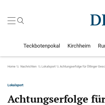
Teckbotenpokal
Kirchheim
Ru
Home
Nachrichten
Lokalsport
Achtungserfolge für Ötlinger Ges
Lokalsport
Achtungserfolge fü