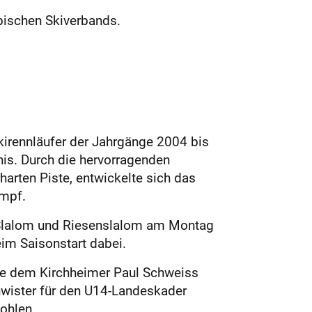
ischen Skiverbands.
kirennläufer der Jahrgänge 2004 bis
is. Durch die hervorragenden
rten Piste, entwickelte sich das
mpf.
m Slalom und Riesenslalom am Montag
eim Saisonstart dabei.
ie dem Kirchheimer Paul Schweiss
chwister für den U14-Landeskader
ohlen.