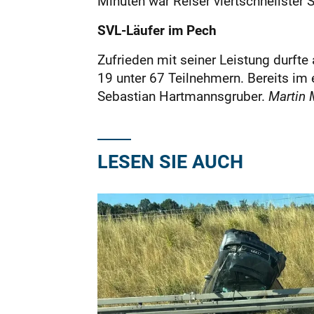
Minuten war Reiser viertschnellster 
SVL-Läufer im Pech
Zufrieden mit seiner Leistung durfte
19 unter 67 Teilnehmern. Bereits i
Sebastian Hartmannsgruber.
Martin 
LESEN SIE AUCH