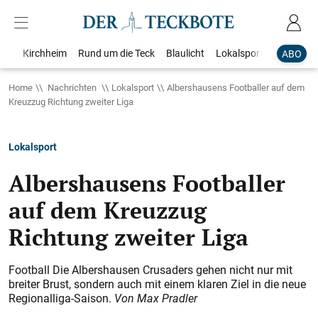
Kirchheim
Rund um die Teck
Blaulicht
Lokalsport
Bildergale
ABO
Home
Nachrichten
Lokalsport
Albershausens Footballer auf dem
Kreuzzug Richtung zweiter Liga
Lokalsport
Albershausens Footballer
auf dem Kreuzzug
Richtung zweiter Liga
Football Die Albershausen Crusaders gehen nicht nur mit
breiter Brust, sondern auch mit einem klaren Ziel in die neue
Regionalliga-Saison.
Von Max Pradler