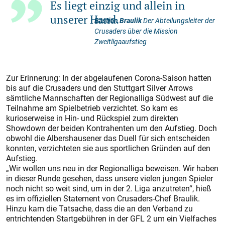
Es liegt einzig und allein in
unserer Hand.
Bastian Braulik
Der Abteilungsleiter der
Crusaders über die Mission
Zweitligaaufstieg
Zur Erinnerung: In der abgelaufenen Corona-Saison hatten
bis auf die Crusaders und den Stuttgart Silver Arrows
sämtliche Mannschaften der Regionalliga Südwest auf die
Teilnahme am Spielbetrieb verzichtet. So kam es
kurioserweise in Hin- und Rückspiel zum direkten
Showdown der beiden Kontrahenten um den Aufstieg. Doch
obwohl die Albershausener das Duell für sich entscheiden
konnten, verzichteten sie aus sportlichen Gründen auf den
Aufstieg.
„Wir wollen uns neu in der Regionalliga beweisen. Wir haben
in dieser Runde gesehen, dass unsere vielen jungen Spieler
noch nicht so weit sind, um in der 2. Liga anzutreten“, hieß
es im offiziellen Statement von Crusaders-Chef Braulik.
Hinzu kam die Tatsache, dass die an den Verband zu
entrichtenden Startgebühren in der GFL 2 um ein Vielfaches