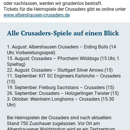
oder nachlassen, werden wir gnadenlos bestraft.
Tickets für die Heimspiele der Crusaders gibt es online unter
www.albershausen-crusaders.de
Alle Crusaders-Spiele auf einen Blick
1. August: Albershausen Crusaders – Erding Bulls (14
Uhr, Vorbereitungsspiel)
15. August: Crusaders – Pforzheim Wilddogs (15 Uhr, 1.
Spieltag)
22. August: Crusaders – Stuttgart Silver Arrows (15)
11. September: KIT SC Engineers Karlsruhe – Crusaders
(15)
19. September: Freiburg Sacristans – Crusaders (15)
26. September: Crusaders – Holzgerlingen Twister (15)
3. Oktober: Weinheim Longhorns – Crusaders (15.30
Uhr)
Bei Heimspielen der Crusaders sind nach aktuellem
Stand 750 Zuschauer zugelassen. Vor Ort am
Albershausener Waldstadion wird es ein Testzentrum