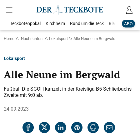
Teckbotenpokal
Kirchheim
Rund um die Teck
Blaulicht
Loka
ABO
Home
Nachrichten
Lokalsport
Alle Neune im Bergwald
Lokalsport
Alle Neune im Bergwald
Fußball Die SGOH kanzelt in der Kreisliga B5 Schlierbachs
Zweite mit 9:0 ab.
24.09.2023