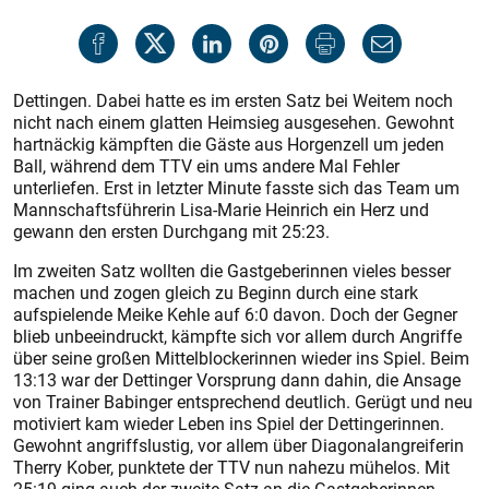
Dettingen. Dabei hatte es im ersten Satz bei Weitem noch
nicht nach einem glatten Heimsieg ausgesehen. Gewohnt
hartnäckig kämpften die Gäste aus Horgenzell um jeden
Ball, während dem TTV ein ums andere Mal Fehler
unterliefen. Erst in letzter Minute fasste sich das Team um
Mannschaftsführerin Lisa-Marie Heinrich ein Herz und
gewann den ersten Durchgang mit 25:23.
Im zweiten Satz wollten die Gastgeberinnen vieles besser
machen und zogen gleich zu Beginn durch eine stark
aufspielende Meike Kehle auf 6:0 davon. Doch der Gegner
blieb unbeeindruckt, kämpfte sich vor allem durch Angriffe
über seine großen Mittelblockerinnen wieder ins Spiel. Beim
13:13 war der Dettinger Vorsprung dann dahin, die Ansage
von Trainer Babinger entsprechend deutlich. Gerügt und neu
motiviert kam wieder Leben ins Spiel der Dettingerinnen.
Gewohnt angriffslustig, vor allem über Diagonalangreiferin
Therry Kober, punktete der TTV nun nahezu mühelos. Mit