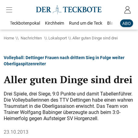
Teckbotenpokal
Kirchheim
Rund um die Teck
Blaulicht
Loka
ABO
Home
Nachrichten
Lokalsport
Aller guten Dinge sind drei
Volleyball: Dettinger Frauen nach drittem Sieg in Folge weiter
Oberligaspitzenreiter
Aller guten Dinge sind drei
Drei Spiele, drei Siege, 9:0 Punkte und damit Tabellenführer.
Die Volleyballerinnen des TTV Dettingen habe einen wahren
Traumstart in die Oberligasaison erwischt. Das Team von
Trainer Wolfgang Babinger überzeugte auch beim 3:0-
Heimerfolg gegen Aufsteiger SV Horgenzell.
23.10.2013