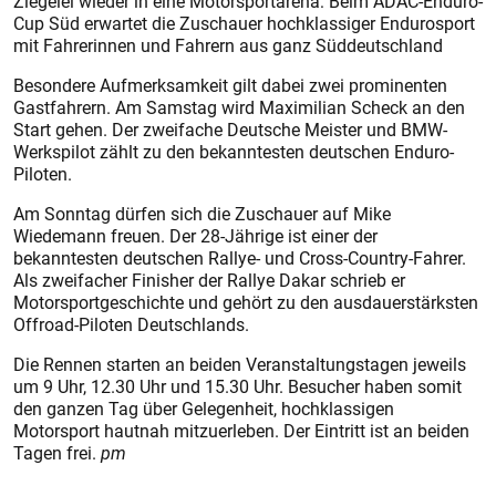
Ziegelei wieder in eine Motorsportarena: Beim ADAC-Enduro-
Cup Süd erwartet die Zuschauer hochklassiger Endurosport
mit Fahrerinnen und Fahrern aus ganz Süddeutschland
Besondere Aufmerksamkeit gilt dabei zwei prominenten
Gastfahrern. Am Samstag wird Maximilian Scheck an den
Start gehen. Der zweifache Deutsche Meister und BMW-
Werkspilot zählt zu den bekanntesten deutschen Enduro-
Piloten.
Am Sonntag dürfen sich die Zuschauer auf Mike
Wiedemann freuen. Der 28-Jährige ist einer der
bekanntesten deutschen Rallye- und Cross-Country-Fahrer.
Als zweifacher Finisher der Rallye Dakar schrieb er
Motorsportgeschichte und gehört zu den ausdauerstärksten
Offroad-Piloten Deutschlands.
Die Rennen starten an beiden Veranstaltungstagen jeweils
um 9 Uhr, 12.30 Uhr und 15.30 Uhr. Besucher haben somit
den ganzen Tag über Gelegenheit, hochklassigen
Motorsport hautnah mitzuerleben. Der Eintritt ist an beiden
Tagen frei.
pm