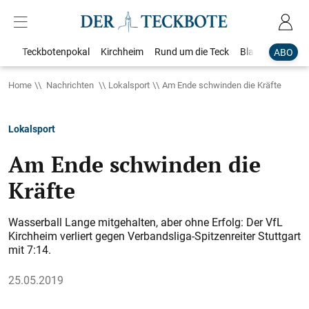
Teckbotenpokal
Kirchheim
Rund um die Teck
Blaulicht
Loka
ABO
Home
Nachrichten
Lokalsport
Am Ende schwinden die Kräfte
Lokalsport
Am Ende schwinden die
Kräfte
Wasserball Lange mitgehalten, aber ohne Erfolg: Der VfL
Kirchheim verliert gegen Verbandsliga-Spitzenreiter Stuttgart
mit 7:14.
25.05.2019