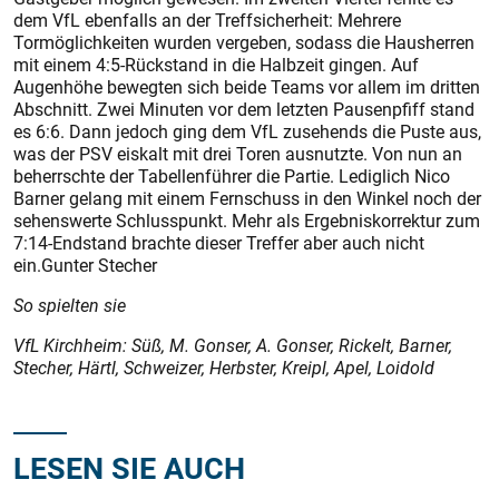
dem VfL ebenfalls an der Treffsicherheit: Mehrere
Tormöglichkeiten wurden vergeben, sodass die Hausherren
mit einem 4:5-Rückstand in die Halbzeit gingen. Auf
Augenhöhe bewegten sich beide Teams vor allem im dritten
Abschnitt. Zwei Minuten vor dem letzten Pausenpfiff stand
es 6:6. Dann jedoch ging dem VfL zusehends die Puste aus,
was der PSV eiskalt mit drei Toren ausnutzte. Von nun an
beherrschte der Tabellenführer die Partie. Lediglich Nico
Barner gelang mit einem Fernschuss in den Winkel noch der
sehenswerte Schlusspunkt. Mehr als Ergebniskorrektur zum
7:14-Endstand brachte dieser Treffer aber auch nicht
ein.Gunter Stecher
So spielten sie
VfL Kirchheim: Süß, M. Gonser, A. Gonser, Rickelt, Barner,
Stecher, Härtl, Schweizer, Herbster, Kreipl, Apel, Loidold
LESEN SIE AUCH