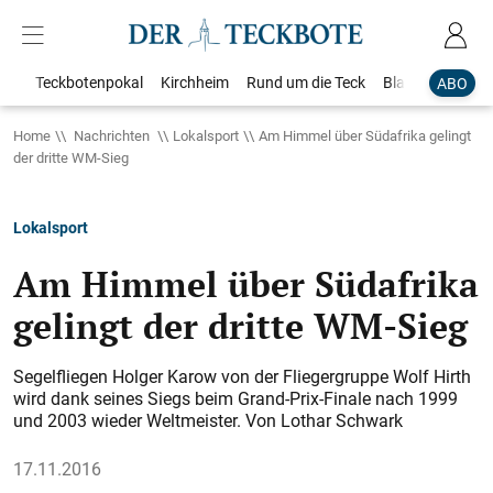
Teckbotenpokal
Kirchheim
Rund um die Teck
Blaulicht
Loka
ABO
Home
Nachrichten
Lokalsport
Am Himmel über Südafrika gelingt
der dritte WM-Sieg
Lokalsport
Am Himmel über Südafrika
gelingt der dritte WM-Sieg
Segelfliegen Holger Karow von der Fliegergruppe Wolf Hirth
wird dank seines Siegs beim Grand-Prix-Finale nach 1999
und 2003 wieder Weltmeister. Von Lothar Schwark
17.11.2016