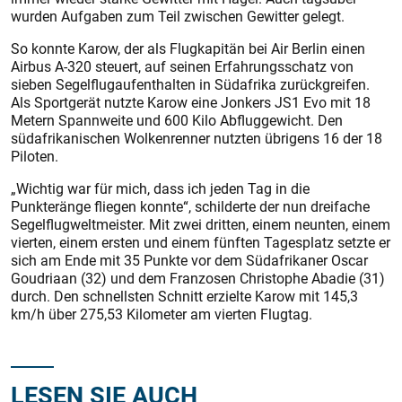
wurden Aufgaben zum Teil zwischen Gewitter gelegt.
So konnte Karow, der als Flugkapitän bei Air Berlin einen
Airbus A-320 steuert, auf seinen Erfahrungsschatz von
sieben Segelflugaufenthalten in Südafrika zurückgreifen.
Als Sportgerät nutzte Karow eine Jonkers JS1 Evo mit 18
Metern Spannweite und 600 Kilo Abfluggewicht. Den
südafrikanischen Wolkenrenner nutzten übrigens 16 der 18
Piloten.
„Wichtig war für mich, dass ich jeden Tag in die
Punkteränge fliegen konnte“, schilderte der nun dreifache
Segelflugweltmeister. Mit zwei dritten, einem neunten, einem
vierten, einem ersten und einem fünften Tagesplatz setzte er
sich am Ende mit 35 Punkte vor dem Südafrikaner Oscar
Goudriaan (32) und dem Franzosen Christophe Abadie (31)
durch. Den schnellsten Schnitt erzielte Karow mit 145,3
km/h über 275,53 Kilometer am vierten Flugtag.
LESEN SIE AUCH