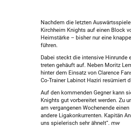
Nachdem die letzten Auswärtsspiele n
Kirchheim Knights auf einen Block v
Heimstärke – bisher nur eine knappe
führen.
Dabei steckt die intensive Hinrunde
treten gehäuft auf. Neben Moritz Lem
hinter dem Einsatz von Clarence Fan
Co-Trainer Labinot Haziri resümiert 
Auf den kommenden Gegner kann sich
Knights gut vorbereitet werden. Zu u
am vergangenen Wochenende einen Si
andere Ligakonkurrenten. Kapitän And
uns spielerisch sehr ähnelt“.
mw