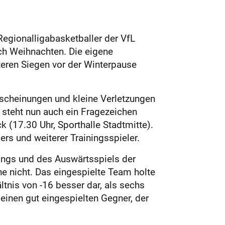
Regionalligabasketballer der VfL
ach Weihnachten. Die eigene
teren Siegen vor der Winterpause
rscheinungen und kleine Verletzungen
, steht nun auch ein Fragezeichen
(17.30 Uhr, Sporthalle Stadtmitte).
rs und weiterer Trainingsspieler.
ngs und des Auswärtsspiels der
ne nicht. Das eingespielte Team holte
nis von -16 besser dar, als sechs
einen gut eingespielten Gegner, der