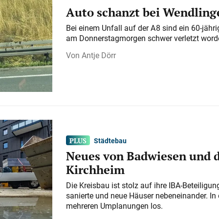
Auto schanzt bei Wendlinge
Bei einem Unfall auf der A 8 sind ein 60-jähr
am Donnerstagmorgen schwer verletzt word
Antje Dörr
Städtebau
Neues von Badwiesen und d
Kirchheim
Die Kreisbau ist stolz auf ihre IBA-Beteilig
sanierte und neue Häuser nebeneinander. In 
mehreren Umplanungen los.