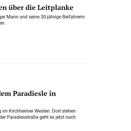
n über die Leitplanke
iger Mann und seine 30-jährige Beifahrerin
en.
em Paradiesle in
ung im Kirchheimer Westen. Dort stehen
der Paradiesstraße geht es jetzt nach