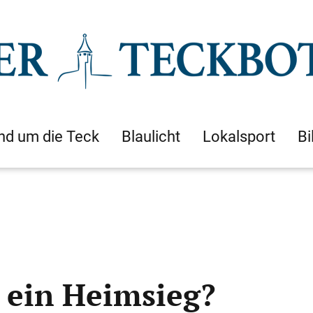
nd um die Teck
Blaulicht
Lokalsport
Bi
 ein Heimsieg?