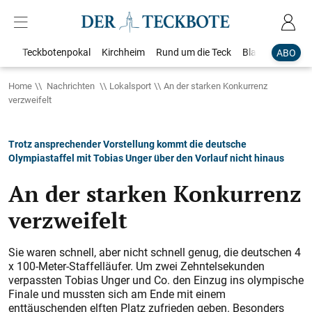
Teckbotenpokal
Kirchheim
Rund um die Teck
Blaulicht
Loka
ABO
Home
Nachrichten
Lokalsport
An der starken Konkurrenz
verzweifelt
Trotz ansprechender Vorstellung kommt die deutsche
Olympiastaffel mit Tobias Unger über den Vorlauf nicht hinaus
An der starken Konkurrenz
verzweifelt
Sie waren schnell, aber nicht schnell genug, die deutschen 4
x 100-Meter-Staffelläufer. Um zwei Zehntelsekunden
verpassten Tobias Unger und Co. den Einzug ins olympische
Finale und mussten sich am Ende mit einem
enttäuschenden elften Platz zufrieden geben. Besonders