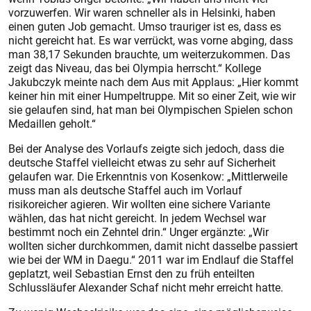
vorzuwerfen. Wir waren schneller als in Helsinki, haben
einen guten Job gemacht. Umso trauriger ist es, dass es
nicht gereicht hat. Es war verrückt, was vorne abging, dass
man 38,17 Sekunden brauchte, um weiterzukommen. Das
zeigt das Niveau, das bei Olympia herrscht.“ Kollege
Jakubczyk meinte nach dem Aus mit Applaus: „Hier kommt
keiner hin mit einer Humpeltruppe. Mit so einer Zeit, wie wir
sie gelaufen sind, hat man bei Olympischen Spielen schon
Medaillen geholt.“
Bei der Analyse des Vorlaufs zeigte sich jedoch, dass die
deutsche Staffel vielleicht etwas zu sehr auf Sicherheit
gelaufen war. Die Erkenntnis von Kosenkow: „Mittlerweile
muss man als deutsche Staffel auch im Vorlauf
risikoreicher agieren. Wir wollten eine sichere Variante
wählen, das hat nicht gereicht. In jedem Wechsel war
bestimmt noch ein Zehntel drin.“ Unger ergänzte: „Wir
wollten sicher durchkommen, damit nicht dasselbe passiert
wie bei der WM in Daegu.“ 2011 war im Endlauf die Staffel
geplatzt, weil Sebastian Ernst den zu früh enteilten
Schlussläufer Alexander Schaf nicht mehr erreicht hatte.