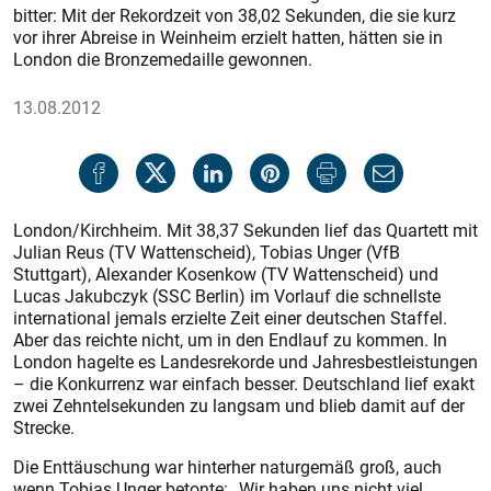
bitter: Mit der Rekordzeit von 38,02 Sekunden, die sie kurz
vor ihrer Abreise in Weinheim erzielt hatten, hätten sie in
London die Bronzemedaille gewonnen.
13.08.2012
London/Kirchheim. Mit 38,37 Sekunden lief das Quartett mit
Julian Reus (TV Wattenscheid), Tobias Unger (VfB
Stuttgart), Alexander Kosenkow (TV Wattenscheid) und
Lucas Jakubczyk (SSC Berlin) im Vorlauf die schnellste
international jemals erzielte Zeit einer deutschen Staffel.
Aber das reichte nicht, um in den Endlauf zu kommen. In
London hagelte es Landesrekorde und Jahresbestleistungen
– die Konkurrenz war einfach besser. Deutschland lief exakt
zwei Zehntelsekunden zu langsam und blieb damit auf der
Strecke.
Die Enttäuschung war hinterher naturgemäß groß, auch
wenn Tobias Unger betonte: „Wir haben uns nicht viel