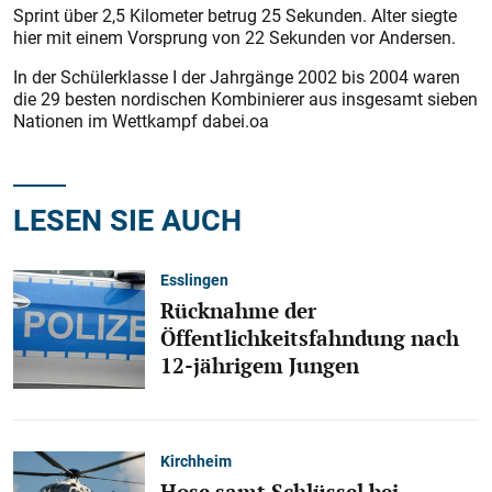
Sprint über 2,5 Kilometer betrug 25 Sekunden. Alter siegte
hier mit einem Vorsprung von 22 Sekunden vor Andersen.
In der Schülerklasse I der Jahrgänge 2002 bis 2004 waren
die 29 besten nordischen Kombinierer aus insgesamt sieben
Nationen im Wettkampf dabei.oa
LESEN SIE AUCH
Esslingen
Rücknahme der
Öffentlichkeitsfahndung nach
12-jährigem Jungen
Kirchheim
Hose samt Schlüssel bei