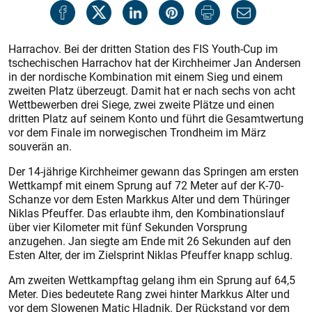
Harrachov. Bei der dritten Station des FIS Youth-Cup im
tschechischen Harrachov hat der Kirchheimer Jan Andersen
in der nordische Kombination mit einem Sieg und einem
zweiten Platz überzeugt. Damit hat er nach sechs von acht
Wettbewerben drei Siege, zwei zweite Plätze und einen
dritten Platz auf seinem Konto und führt die Gesamtwertung
vor dem Finale im norwegischen Trondheim im März
souverän an.
Der 14-jährige Kirchheimer gewann das Springen am ersten
Wettkampf mit einem Sprung auf 72 Meter auf der K-70-
Schanze vor dem Esten Markkus Alter und dem Thüringer
Niklas Pfeuffer. Das erlaubte ihm, den Kombinationslauf
über vier Kilometer mit fünf Sekunden Vorsprung
anzugehen. Jan siegte am Ende mit 26 Sekunden auf den
Esten Alter, der im Zielsprint Niklas Pfeuffer knapp schlug.
Am zweiten Wettkampftag gelang ihm ein Sprung auf 64,5
Meter. Dies bedeutete Rang zwei hinter Markkus Alter und
vor dem Slowenen Matic Hladnik. Der Rückstand vor dem