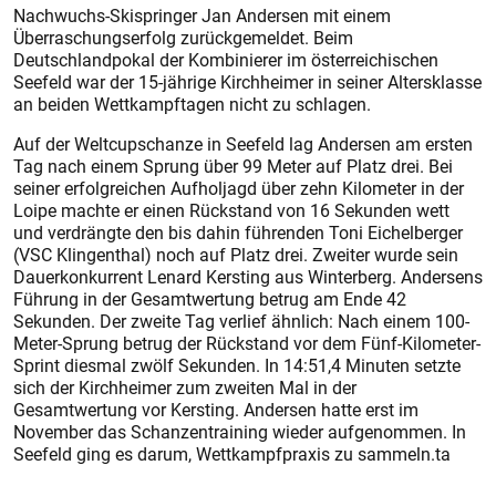
Nachwuchs-Skispringer Jan Andersen mit einem
Überraschungserfolg zurückgemeldet. Beim
Deutschlandpokal der Kombinierer im österreichischen
Seefeld war der 15-jährige Kirchheimer in seiner Altersklasse
an beiden Wettkampftagen nicht zu schlagen.
Auf der Weltcupschanze in Seefeld lag Andersen am ersten
Tag nach einem Sprung über 99 Meter auf Platz drei. Bei
seiner erfolgreichen Aufholjagd über zehn Kilometer in der
Loipe machte er einen Rückstand von 16 Sekunden wett
und verdrängte den bis dahin führenden Toni Eichelberger
(VSC Klingenthal) noch auf Platz drei. Zweiter wurde sein
Dauerkonkurrent Lenard Kersting aus Winterberg. Andersens
Führung in der Gesamtwertung betrug am Ende 42
Sekunden. Der zweite Tag verlief ähnlich: Nach einem 100-
Meter-Sprung betrug der Rückstand vor dem Fünf-Kilometer-
Sprint diesmal zwölf Sekunden. In 14:51,4 Minuten setzte
sich der Kirchheimer zum zweiten Mal in der
Gesamtwertung vor Kersting. Andersen hatte erst im
November das Schanzentraining wieder aufgenommen. In
Seefeld ging es darum, Wettkampfpraxis zu sammeln.ta