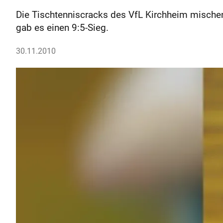
Die Tischtenniscracks des VfL Kirchheim mischen
gab es einen 9:5-Sieg.
30.11.2010