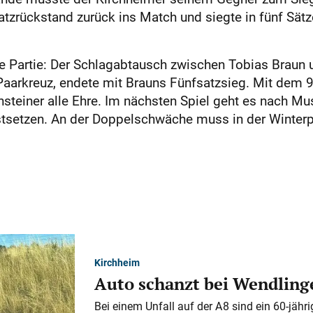
tzrückstand zurück ins Match und siegte in fünf Sätz
e Partie: Der Schlagabtausch zwischen Tobias Braun
 Paarkreuz, endete mit Brauns Fünfsatzsieg. Mit dem 
steiner alle Ehre. Im nächsten Spiel geht es nach Mu
estsetzen. An der Doppelschwäche muss in der Winter
Kirchheim
Auto schanzt bei Wendlinge
Bei einem Unfall auf der A 8 sind ein 60-jähr