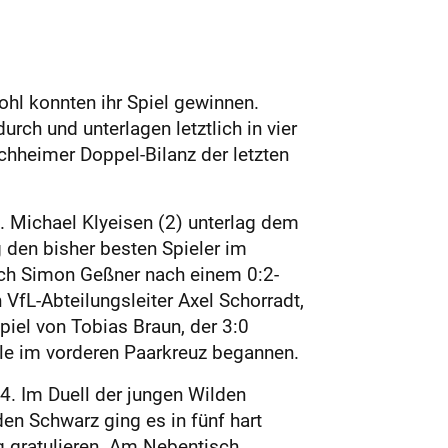
hl konnten ihr Spiel gewinnen.
ch und unterlagen letztlich in vier
chheimer Doppel-Bilanz der letzten
. Michael Klyeisen (2) unterlag dem
 den bisher besten Spieler im
ich Simon Geßner nach einem 0:2-
 VfL-Abteilungsleiter Axel Schorradt,
piel von Tobias Braun, der 3:0
elle im vorderen Paarkreuz begannen.
4. Im Duell der jungen Wilden
n Schwarz ging es in fünf hart
 gratulieren. Am Nebentisch