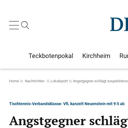
Teckbotenpokal
Kirchheim
Ru
Home
Nachrichten
Lokalsport
Angstgegner schlägt zuspielste
Tischtennis-Verbandsklasse: VfL kanzelt Neuenstein mit 9:5 ab
Angstgegner schlä