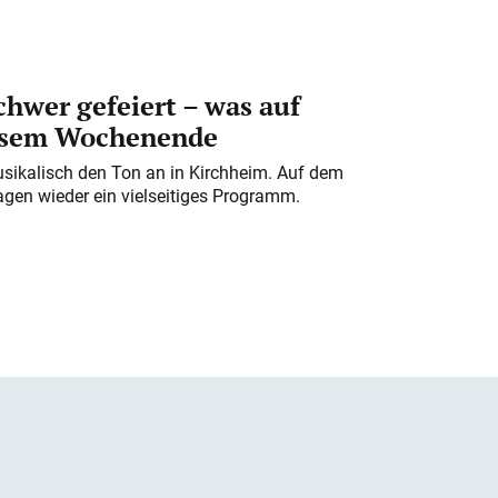
chwer gefeiert – was auf
iesem Wochenende
usikalisch den Ton an in Kirchheim. Auf dem
gen wieder ein vielseitiges Programm.