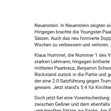
Neuenstein. In Neuenstein zeigten s
Hingegen brachte die Youngster-Paaru
Sätzen. Auch das neu formierte Doppe
Wochen zu verbessern und verloren. 
Klaus Hummel, die Nummer 1 des VfL,
starken Lehmann, hingegen brillierte
mittleren Paarkreuz, Benjamin Schw
Rückstand zurück in die Partie und ge
der eine 2:0-Satzführung gegen Trump
gewann. Jetzt stand‘s 5:4 für Kirchh
Doch jetzt fiel eine Vorentscheidun
zwischen Geßner und dem ebenfalls 
umkämpften Sätzen zur Sache. Am E