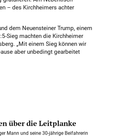
en – des Kirchheimers achter
 und dem Neuensteiner Trump, einem
9:5-Sieg machten die Kirchheimer
sberg. „Mit einem Sieg können wir
pause aber unbedingt gearbeitet
n über die Leitplanke
iger Mann und seine 30-jährige Beifahrerin