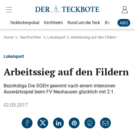
Teckbotenpokal
Kirchheim
Rund um die Teck
Blaulicht
Loka
ABO
Home
Nachrichten
Lokalsport
Arbeitssieg auf den Fildern
Lokalsport
Arbeitssieg auf den Fildern
Bezirksliga Die SGEH gewinnt nach einem intensiven
Auswärtsspiel beim FV Neuhausen glücklich mit 2:1.
02.05.2017