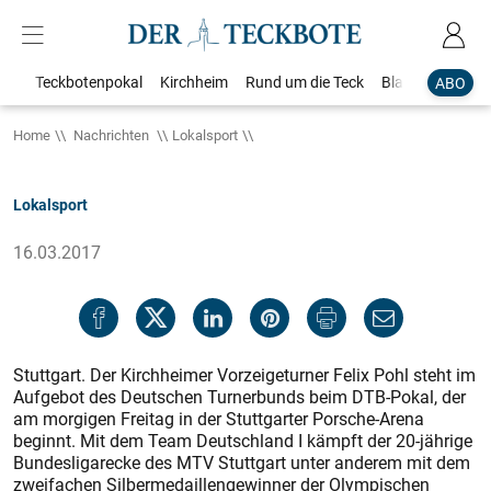
Teckbotenpokal
Kirchheim
Rund um die Teck
Blaulicht
Loka
ABO
Home
Nachrichten
Lokalsport
Lokalsport
16.03.2017
Stuttgart. Der Kirchheimer Vorzeigeturner Felix Pohl steht im
Aufgebot des Deutschen Turnerbunds beim DTB-Pokal, der
am morgigen Freitag in der Stuttgarter Porsche-Arena
beginnt. Mit dem Team Deutschland I kämpft der 20-jährige
Bundesligarecke des MTV Stuttgart unter anderem mit dem
zweifachen Silbermedaillengewinner der Olympischen