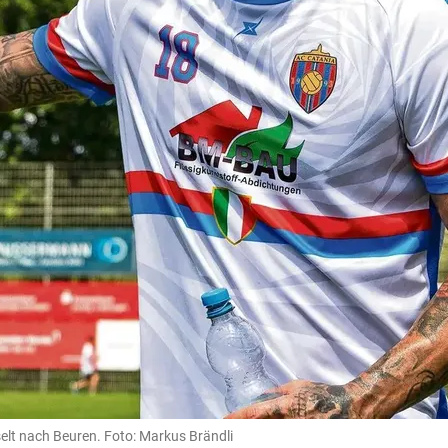
elt nach Beuren. Foto: Markus Brändli