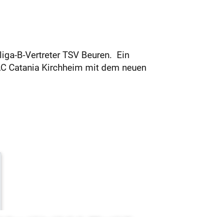
ga-B-Vertreter TSV Beuren. Ein
es AC Catania Kirchheim mit dem neuen