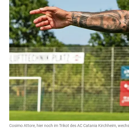
Cosimo Attore, hier noch im Trikot des AC Catania Kirchheim, wechs