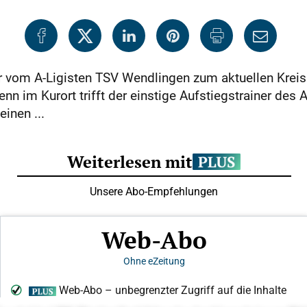
vom A-Ligisten TSV Wendlingen zum aktuellen Kreisli
denn im Kurort trifft der einstige Aufstiegstrainer d
inen ...