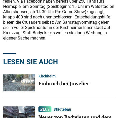
fehlen. Via Facebook haben bereits über 250 Fans fürs
Heimspiel am Sonntag (Spielbeginn: 15 Uhr im Waldstadion
Albershausen, ab 14.30 Uhr Pre-Game-Show)zugesagt,
knapp 400 sind noch unentschlossen. Entscheidungshilfe
bieten die Crusaders selbst: Am Samstagvormittag gehen
sie in voller Spielmontur in der Kirchheimer Innenstadt auf
Kreuzzug. Statt Bodyckecks wollen sie dann Werbung in
eigener Sache machen.
LESEN SIE AUCH
Kirchheim
Einbruch bei Juwelier
Städtebau
Neues von Badwiesen und dem