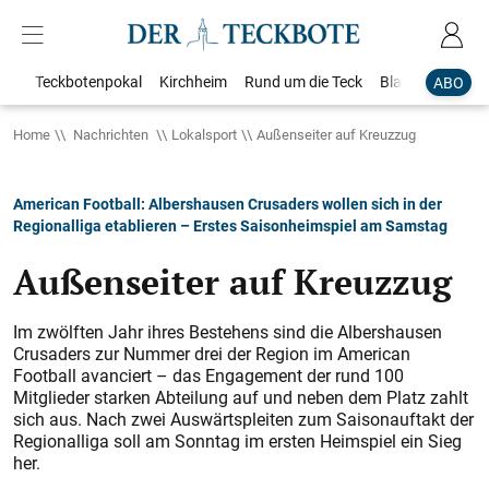
Teckbotenpokal
Kirchheim
Rund um die Teck
Blaulicht
Loka
ABO
Home
Nachrichten
Lokalsport
Außenseiter auf Kreuzzug
American Football: Albershausen Crusaders wollen sich in der
Regionalliga etablieren – Erstes Saisonheimspiel am Samstag
Außenseiter auf Kreuzzug
Im zwölften Jahr ihres Bestehens sind die Albershausen
Crusaders zur Nummer drei der Region im American
Football avanciert – das Engagement der rund 100
Mitglieder starken Abteilung auf und neben dem Platz zahlt
sich aus. Nach zwei Auswärtspleiten zum Saisonauftakt der
Regionalliga soll am Sonntag im ersten Heimspiel ein Sieg
her.