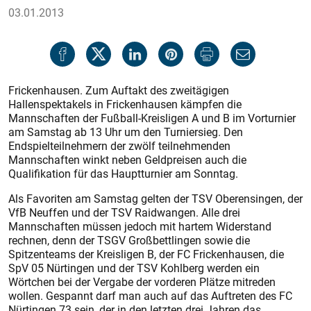
03.01.2013
Frickenhausen. Zum Auftakt des zweitägigen
Hallenspektakels in Frickenhausen kämpfen die
Mannschaften der Fußball-Kreisligen A und B im Vorturnier
am Samstag ab 13 Uhr um den Turniersieg. Den
Endspielteilnehmern der zwölf teilnehmenden
Mannschaften winkt neben Geldpreisen auch die
Qualifikation für das Hauptturnier am Sonntag.
Als Favoriten am Samstag gelten der TSV Oberensingen, der
VfB Neuf­fen und der TSV Raidwangen. Alle drei
Mannschaften müssen jedoch mit hartem Widerstand
rechnen, denn der TSGV Großbettlingen sowie die
Spitzenteams der Kreisligen B, der FC Frickenhausen, die
SpV 05 Nürtingen und der TSV Kohlberg werden ein
Wörtchen bei der Vergabe der vorderen Plätze mitreden
wollen. Gespannt darf man auch auf das Auftreten des FC
Nürtingen 73 sein, der in den letzten drei Jahren das