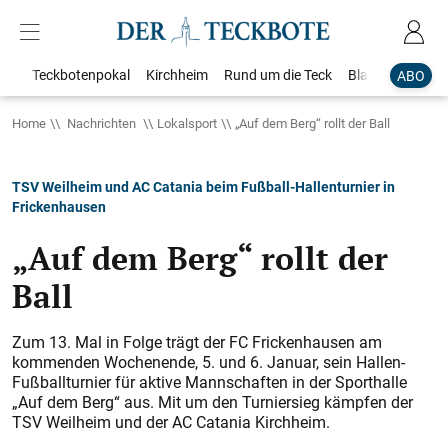
Teckbotenpokal
Kirchheim
Rund um die Teck
Blaulicht
Loka
ABO
Home
Nachrichten
Lokalsport
„Auf dem Berg“ rollt der Ball
TSV Weilheim und AC Catania beim Fußball-Hallenturnier in
Frickenhausen
„Auf dem Berg“ rollt der
Ball
Zum 13. Mal in Folge trägt der FC Frickenhausen am
kommenden Wochenende, 5. und 6. Januar, sein Hallen-
Fußballturnier für aktive Mannschaften in der Sporthalle
„Auf dem Berg“ aus. Mit um den Turniersieg kämpfen der
TSV Weilheim und der AC Catania Kirchheim.