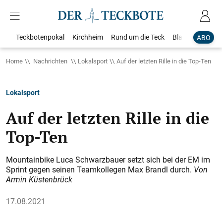
Teckbotenpokal
Kirchheim
Rund um die Teck
Blaulicht
Loka
ABO
Home
Nachrichten
Lokalsport
Auf der letzten Rille in die Top-Ten
Lokalsport
Auf der letzten Rille in die
Top-Ten
Mountainbike Luca Schwarzbauer setzt sich bei der EM im
Sprint gegen seinen Teamkollegen Max Brandl durch.
Von
Armin Küstenbrück
17.08.2021