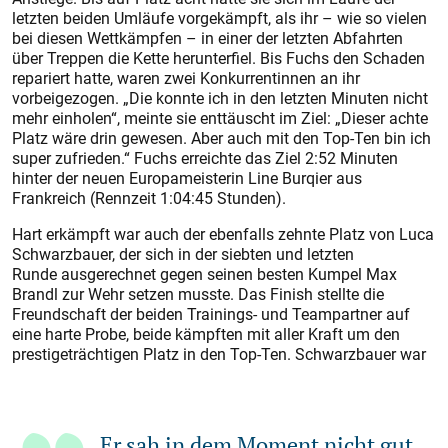
letzten beiden Umläufe vorgekämpft, als ihr – wie so vielen
bei diesen Wettkämpfen – in einer der letzten Abfahrten
über Treppen die Kette herunterfiel. Bis Fuchs den Schaden
repariert hatte, waren zwei Konkurrentinnen an ihr
vorbeigezogen. „Die konnte ich in den letzten Minuten nicht
mehr einholen“, meinte sie enttäuscht im Ziel: „Dieser achte
Platz wäre drin gewesen. Aber auch mit den Top-Ten bin ich
super zufrieden.“ Fuchs erreichte das Ziel 2:52 Minuten
hinter der neuen Europameisterin Line Burqier aus
Frankreich (Rennzeit 1:04:45 Stunden).
Hart erkämpft war auch der ebenfalls zehnte Platz von Luca
Schwarzbauer, der sich in der siebten und letzten
Runde ausgerechnet gegen seinen besten Kumpel Max
Brandl zur Wehr setzen musste. Das Finish stellte die
Freundschaft der beiden Trainings- und Teampartner auf
eine harte Probe, beide kämpften mit aller Kraft um den
prestigeträchtigen Platz in den Top-Ten. Schwarzbauer war
Er sah in dem Moment nicht gut