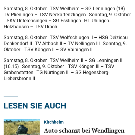
Samstag, 8. Oktober TSV Weilheim – SG Lenningen (18)
TV Plieningen – TSV Neckartenzlingen Sonntag, 9. Oktober
SKV Unterensingen – SG Esslingen HT Uhingen-
Holzhausen – TSV Urach
Samstag, 8. Oktober TSV Wolfschlugen II – HSG Deizisau-
Denkendorf II TV Altbach II – TV Nellingen III Sonntag, 9.
Oktober TSV Köngen II – SV Vaihingen II
Samstag, 8. Oktober TSV Weilheim II – SG Lenningen II
(16.15) Sonntag, 9. Oktober TSV Köngen III – TSV
Grabenstetten TG Nürtingen III – SG Hegensberg-
Liebersbronn II
LESEN SIE AUCH
Kirchheim
Auto schanzt bei Wendlingen