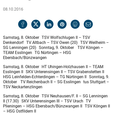
08.10.2016
Samstag, 8. Oktober TSV Wolfschlugen II – TSV
Denkendorf TV Altbach – TSV Owen (20) TSV Weilheim –
SG Lenningen (20) Sonntag, 9. Oktober TSV Köngen –
TEAM Esslingen TG Nürtingen – HSG
Ebersbach/Bünzwangen
Samstag, 8. Oktober HT Uhingen-Holzhausen II – TEAM
Esslingen II SKV Unterensingen II – TSV Grabenstetten II
HSG Leinfelden-Echterdingen – TG Nürtingen II Sonntag, 9.
Oktober TV Reichenbach II – SG Esslingen tus Stuttgart –
TSV Neckartenzlingen
Samstag, 8. Oktober TSV Neuhausen/F. II – SG Lenningen
II (17.30) SKV Unterensingen III – TSV Urach TV
Plieningen – HSG Ebersbach/Bünzwangen II TSV Köngen II
– HSG Ostfildern II