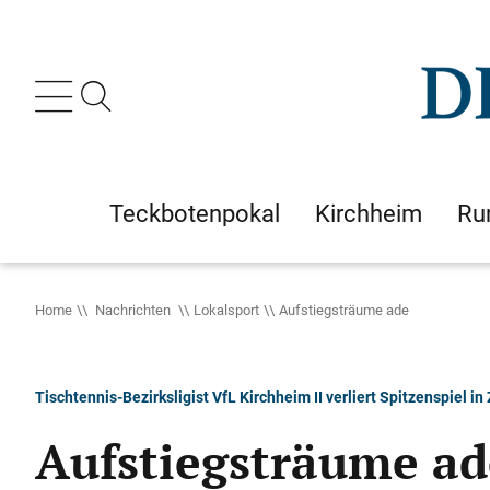
Teckbotenpokal
Kirchheim
Ru
Home
Nachrichten
Lokalsport
Aufstiegsträume ade
Tischtennis-Bezirksligist VfL Kirchheim II verliert Spitzenspiel i
Aufstiegsträume ad