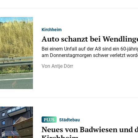
Kirchheim
Auto schanzt bei Wendlinge
Bei einem Unfall auf der A 8 sind ein 60-jähr
am Donnerstagmorgen schwer verletzt word
Antje Dörr
Städtebau
Neues von Badwiesen und d