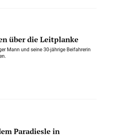
n über die Leitplanke
iger Mann und seine 30-jährige Beifahrerin
en.
em Paradiesle in