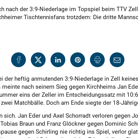
sich nach der 3:9-Niederlage im Topspiel beim TTV Ze
irchheimer Tischtennisfans trotzdem: Die dritte Mann
bei der heftig anmutenden 3:9-Niederlage in Zell kein
meinte nach seinem Sieg gegen Kirchheims Jan Eder: „
ummer eins der Zeller im Entscheidungssatz mit 10:6 
 zwei Matchbälle. Doch am Ende siegte der 18-Jährig
n sich. Jan Eder und Axel Schorradt verloren gegen 
 Tobias Braun und Franz Glöckner gegen Dominic Schir
use gegen Schirling nie richtig ins Spiel, verlor glat