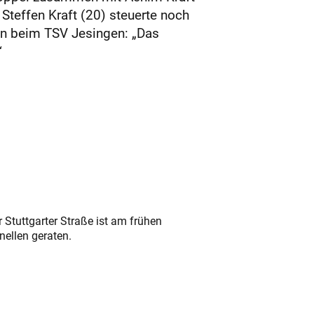
Steffen Kraft (20) steuerte noch
on beim TSV Jesingen: „Das
“
 Stuttgarter Straße ist am frühen
nellen geraten.