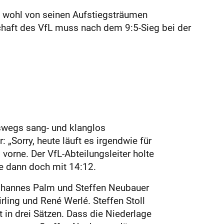
ll wohl von seinen Aufstiegsträumen
schaft des VfL muss nach dem 9:5-Sieg bei der
eswegs sang- und klanglos
Sorry, heute läuft es irgendwie für
vorne. Der VfL-Abteilungsleiter holte
e dann doch mit 14:12.
Johannes Palm und Steffen Neubauer
ling und René Werlé. Steffen Stoll
t in drei Sätzen. Dass die Niederlage