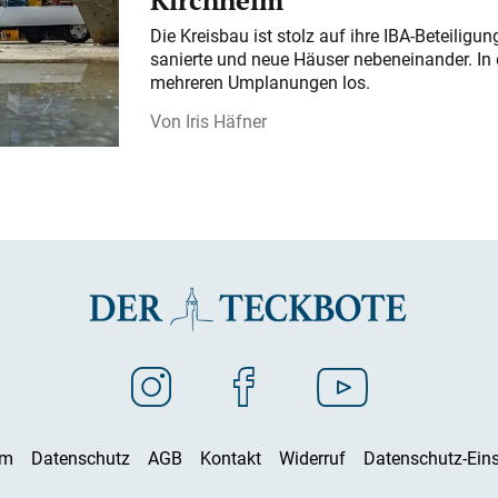
Kirchheim
Die Kreisbau ist stolz auf ihre IBA-Beteilig
sanierte und neue Häuser nebeneinander. In 
mehreren Umplanungen los.
Iris Häfner
um
Datenschutz
AGB
Kontakt
Widerruf
Datenschutz-Eins