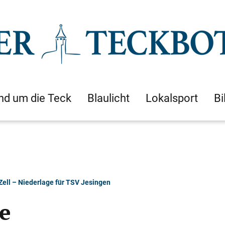
nd um die Teck
Blaulicht
Lokalsport
Bi
n Zell – Niederlage für TSV Jesingen
e