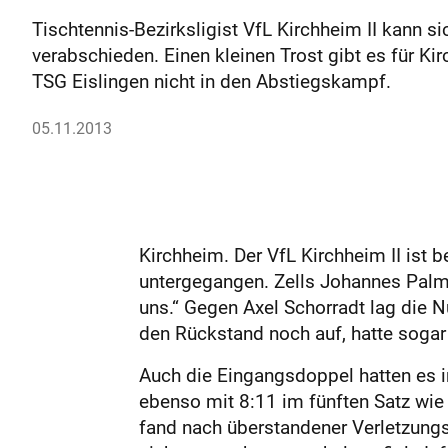
Tischtennis-Bezirksligist VfL Kirchheim II kann 
verabschieden. Einen kleinen Trost gibt es für K
TSG Eislingen nicht in den Abstiegskampf.
05.11.2013
Kirchheim. Der VfL Kirchheim II ist 
untergegangen. Zells Johannes Palm 
uns.“ Gegen Axel Schorradt lag die N
den Rückstand noch auf, hatte sogar
Auch die Eingangsdoppel hatten es i
ebenso mit 8:11 im fünften Satz wie
fand nach überstandener Verletzungspa