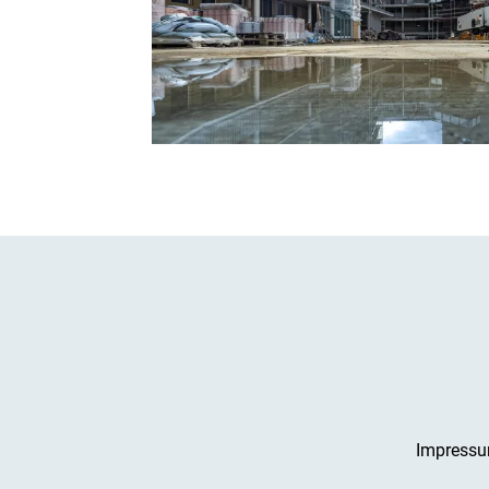
Impress