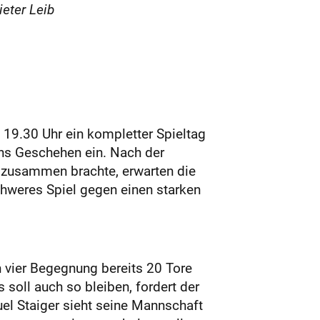
eter Leib
b 19.30 Uhr ein kompletter Spieltag
ns Geschehen ein. Nach der
t zusammen brachte, erwarten die
chweres Spiel gegen einen starken
n vier Begegnung bereits 20 Tore
soll auch so bleiben, fordert der
uel Staiger sieht seine Mannschaft