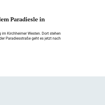
em Paradiesle in
ung im Kirchheimer Westen. Dort stehen
der Paradiesstraße geht es jetzt nach