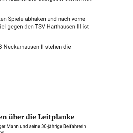
zten Spiele abhaken und nach vorne
iel gegen den TSV Harthausen III ist
B Neckarhausen II stehen die
n über die Leitplanke
iger Mann und seine 30-jährige Beifahrerin
en.