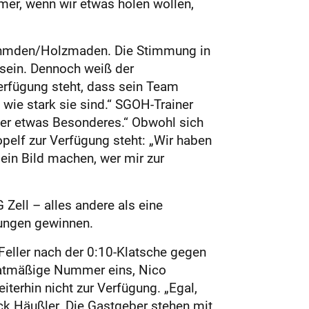
mer, wenn wir etwas holen wollen,
Ohmden/Holzmaden. Die Stimmung in
sein. Dennoch weiß der
erfügung steht, dass sein Team
 wie stark sie sind.“ SGOH-Trainer
mmer etwas Besonderes.“ Obwohl sich
pelf zur Verfügung steht: „Wir haben
 ein Bild machen, wer mir zur
Zell – alles andere als eine
nungen gewinnen.
Feller nach der 0:10-Klatsche gegen
etatmäßige Nummer eins, Nico
terhin nicht zur Verfügung. „Egal,
ick Häußler. Die Gastgeber stehen mit