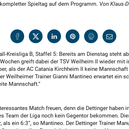
in kompletter Spieltag auf dem Programm.
Von Klaus-Di
ll-Kreisliga B, Staffel 5: Bereits am Dienstag steht a
ochen greift dabei der TSV Weilheim II wieder mit i
er, als der AC Catania Kirchheim II keine Mannschaf
Der Weilheimer Trainer Gianni Mantineo erwartet ein s
eite Mannschaft.“
teressantes Match freuen, denn die Dettinger haben i
ges Team der Liga noch kein Gegentor bekommen. Dies 
, als ein 6:3“, so Mantineo. Der Dettinger Trainer Man