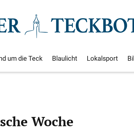
nd um die Teck
Blaulicht
Lokalsport
Bi
lische Woche