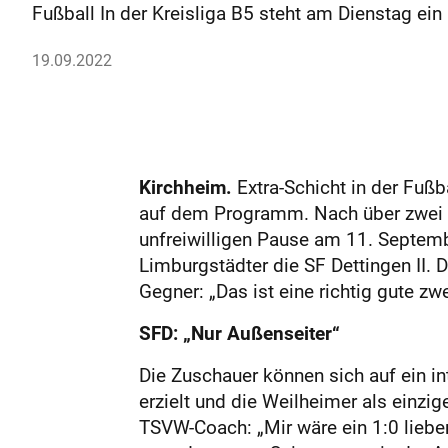
Fußball In der Kreisliga B5 steht am Dienstag e
19.09.2022
Kirchheim.
Extra-Schicht in der Fußba
auf dem Programm. Nach über zwei W
unfreiwilligen Pause am 11. Septemb
Limburgstädter die SF Dettingen II. 
Gegner: „Das ist eine richtig gute zw
SFD: „Nur Außenseiter“
Die Zuschauer können sich auf ein in
erzielt und die Weilheimer als einzi
TSVW-Coach: „Mir wäre ein 1:0 lieber