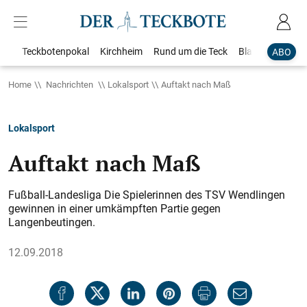
Teckbotenpokal
Kirchheim
Rund um die Teck
Blaulicht
Loka
ABO
Home
Nachrichten
Lokalsport
Auftakt nach Maß
Lokalsport
Auftakt nach Maß
Fußball-Landesliga Die Spielerinnen des TSV Wendlingen
gewinnen in einer umkämpften Partie gegen
Langenbeutingen.
12.09.2018