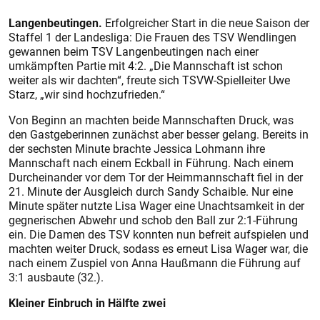
Langenbeutingen.
Erfolgreicher Start in die neue Saison der
Staffel 1 der Landesliga: Die Frauen des TSV Wendlingen
gewannen beim TSV Langenbeutingen nach einer
umkämpften Partie mit 4:2. „Die Mannschaft ist schon
weiter als wir dachten“, freute sich TSVW-Spielleiter Uwe
Starz, „wir sind hochzufrieden.“
Von Beginn an machten beide Mannschaften Druck, was
den Gastgeberinnen zunächst aber besser gelang. Bereits in
der sechsten Minute brachte Jessica Lohmann ihre
Mannschaft nach einem Eckball in Führung. Nach einem
Durcheinander vor dem Tor der Heimmannschaft fiel in der
21. Minute der Ausgleich durch Sandy Schaible. Nur eine
Minute später nutzte Lisa Wager eine Unachtsamkeit in der
gegnerischen Abwehr und schob den Ball zur 2:1-Führung
ein. Die Damen des TSV konnten nun befreit aufspielen und
machten weiter Druck, sodass es erneut Lisa Wager war, die
nach einem Zuspiel von Anna Haußmann die Führung auf
3:1 ausbaute (32.).
Kleiner Einbruch in Hälfte zwei