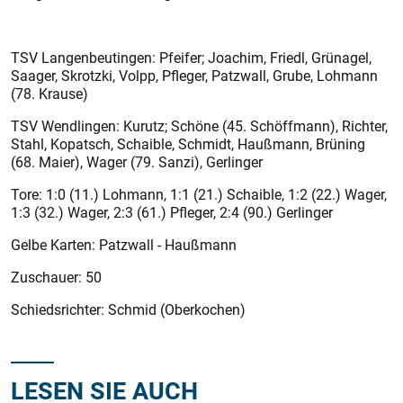
TSV Langenbeutingen: Pfeifer; Joachim, Friedl, Grünagel,
Saager, Skrotzki, Volpp, Pfleger, Patzwall, Grube, Lohmann
(78. Krause)
TSV Wendlingen: Kurutz; Schöne (45. Schöffmann), Richter,
Stahl, Kopatsch, Schaible, Schmidt, Haußmann, Brüning
(68. Maier), Wager (79. Sanzi), Gerlinger
Tore: 1:0 (11.) Lohmann, 1:1 (21.) Schaible, 1:2 (22.) Wager,
1:3 (32.) Wager, 2:3 (61.) Pfleger, 2:4 (90.) Gerlinger
Gelbe Karten: Patzwall - Haußmann
Zuschauer: 50
Schiedsrichter: Schmid (Oberkochen)
LESEN SIE AUCH