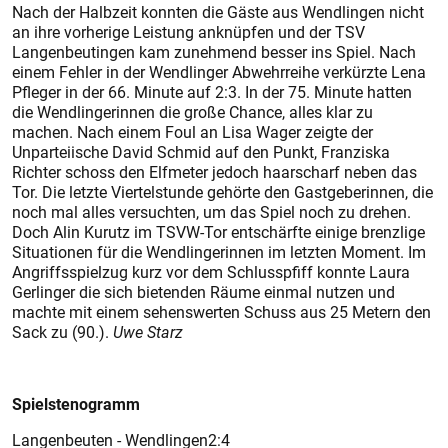
Nach der Halbzeit konnten die Gäste aus Wendlingen nicht
an ihre vorherige Leistung anknüpfen und der TSV
Langenbeutingen kam zunehmend besser ins Spiel. Nach
einem Fehler in der Wendlinger Abwehrreihe verkürzte Lena
Pfleger in der 66. Minute auf 2:3. In der 75. Minute hatten
die Wendlingerinnen die große Chance, alles klar zu
machen. Nach einem Foul an Lisa Wager zeigte der
Unparteiische David Schmid auf den Punkt, Franziska
Richter schoss den Elfmeter jedoch haarscharf neben das
Tor. Die letzte Viertelstunde gehörte den Gastgeberinnen, die
noch mal alles versuchten, um das Spiel noch zu drehen.
Doch Alin Kurutz im TSVW-Tor entschärfte einige brenzlige
Situationen für die Wendlingerinnen im letzten Moment. Im
Angriffsspielzug kurz vor dem Schlusspfiff konnte Laura
Gerlinger die sich bietenden Räume einmal nutzen und
machte mit einem sehenswerten Schuss aus 25 Metern den
Sack zu (90.).
Uwe Starz
Spielstenogramm
Langenbeuten - Wendlingen2:4