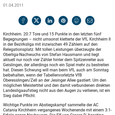
01.04.2011
Kirchheim. 20:7 Tore und 15 Punkte in den letzten fünf
Begegnungen – nicht umsonst kletterte der VfL Kirchheim II
in der Bezirksliga mit inzwischen 49 Zählern auf den
Relegationsplatz. Mit tollen Leistungen überzeugte der
Oberliga-Nachwuchs von Stefan Hausmann und liegt
aktuell nur noch vier Zähler hinter dem Spitzenreiter aus
Geislingen, der allerdings noch ein Spiel mehr zu bestreiten
hat. Diesen Schwung will man beim VfL auch am Sonntag
beibehalten, wenn der Tabellenvorletzte VfB
Oberesslingen/Zell an der Jesinger Allee gas­tiert. Um den
möglichen Meistertitel und den damit verbundenen direk­ten
Landesligaaufstieg nicht aus den Augen zu verlieren, ist ein
Sieg dabei Pflicht.
Wichtige Punkte im Abstiegskampf sammelte der AC
Catania Kirchheim vergangenes Wochenende mit einem 3:1-