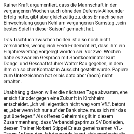
Rainer Kraft argumentiert, dass die Mannschaft in den
vergangenen Wochen auch ohne den Defensiv-Allrounder
Erfolg hatte, gibt aber gleichzeitig zu, dass Er nach seiner
Einwechslung gegen Kehl am vergangenen Samstag „sein
bestes Spiel in dieser Saison“ gemacht hat.
Das Tischtuch zwischen beiden ist also noch nicht
zerschnitten, wenngleich Ferdi Er dementiert, dass ihm ein
Einjahresvertrag vorgelegt worden sei. Vor zwei Wochen
habe es zwar ein Gespräch mit Sportkoordinator Kurt
Dangel und Geschäftsführer Walter Rau gegeben, in dem
ihm ein solcher Kontrakt in Aussicht gestellt wurde. Papiere
zum Unterzeichnen hat er bis dato aber (noch) nicht
erhalten.
Unabhängig davon will er die nächsten Tage abwarten, ehe
er sich für oder gegen eine Zukunft in Kirchheim
entscheidet. „Ich will eigentlich nicht weg vom VfL“, betont
er, „aber wenn ich nur auf der Bank sitze, muss ich mir das
gut überlegen.“ Als offenes Geheimnis gilt in diesem
Zusammenhang, dass Verbandsligaprimus SV Bonladen,
dessen Trainer Norbert Stippel Er aus gemeinsamen VfL-