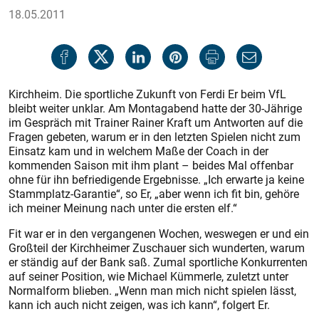
18.05.2011
Kirchheim. Die sportliche Zukunft von Ferdi Er beim VfL
bleibt weiter unklar. Am Montagabend hatte der 30-Jährige
im Gespräch mit Trainer Rainer Kraft um Antworten auf die
Fragen gebeten, warum er in den letzten Spielen nicht zum
Einsatz kam und in welchem Maße der Coach in der
kommenden Saison mit ihm plant – beides Mal offenbar
ohne für ihn befriedigende Ergebnisse. „Ich erwarte ja keine
Stammplatz-Garantie“, so Er, „aber wenn ich fit bin, gehöre
ich meiner Meinung nach unter die ersten elf.“
Fit war er in den vergangenen Wochen, weswegen er und ein
Großteil der Kirchheimer Zuschauer sich wunderten, warum
er ständig auf der Bank saß. Zumal sportliche Konkurrenten
auf seiner Position, wie Michael Kümmerle, zuletzt unter
Normalform blieben. „Wenn man mich nicht spielen lässt,
kann ich auch nicht zeigen, was ich kann“, folgert Er.