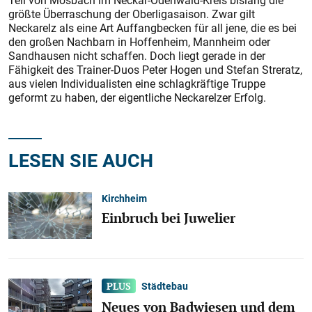
Teil von Mosbach im Neckar-Odenwald-Kreis bislang die
größte Überraschung der Oberligasaison. Zwar gilt
Neckarelz als eine Art Auffangbecken für all jene, die es bei
den großen Nachbarn in Hoffenheim, Mannheim oder
Sandhausen nicht schaffen. Doch liegt gerade in der
Fähigkeit des Trainer-Duos Peter Hogen und Stefan Streratz,
aus vielen Individualisten eine schlagkräftige Truppe
geformt zu haben, der eigentliche Neckarelzer Erfolg.
LESEN SIE AUCH
Kirchheim
Einbruch bei Juwelier
Städtebau
Neues von Badwiesen und dem