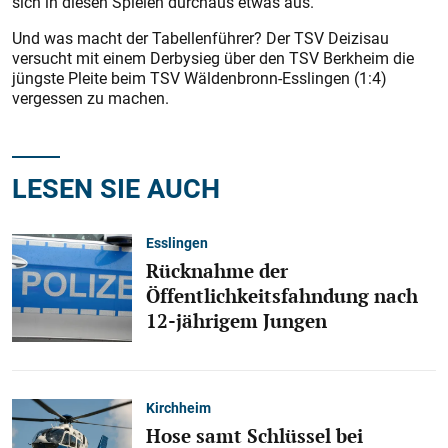
sich in diesen Spielen durchaus etwas aus.
Und was macht der Tabellenführer? Der TSV Deizisau
versucht mit einem Derbysieg über den TSV Berkheim die
jüngste Pleite beim TSV Wäldenbronn-Esslingen (1:4)
vergessen zu machen.
LESEN SIE AUCH
Esslingen
Rücknahme der
Öffentlichkeitsfahndung nach
12-jährigem Jungen
Kirchheim
Hose samt Schlüssel bei