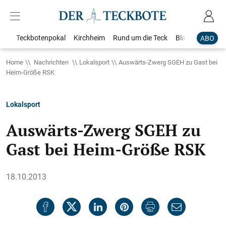
Teckbotenpokal
Kirchheim
Rund um die Teck
Blaulicht
Loka
ABO
Home
Nachrichten
Lokalsport
Auswärts-Zwerg SGEH zu Gast bei
Heim-Größe RSK
Lokalsport
Auswärts-Zwerg SGEH zu
Gast bei Heim-Größe RSK
18.10.2013