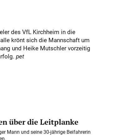
ler des VfL Kirchheim in die
alle krönt sich die Mannschaft um
hang und Heike Mutschler vorzeitig
Erfolg.
pet
n über die Leitplanke
iger Mann und seine 30-jährige Beifahrerin
en.