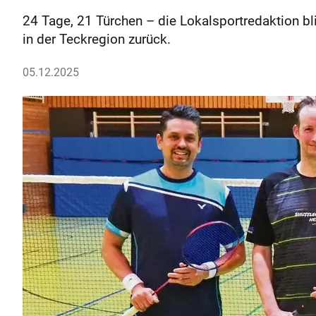
24 Tage, 21 Türchen – die Lokalsportredaktion b
in der Teckregion zurück.
05.12.2025