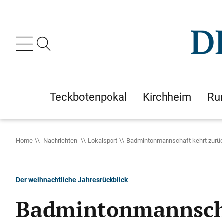
Teckbotenpokal
Kirchheim
Ru
Home
Nachrichten
Lokalsport
Badmintonmannschaft kehrt zurü
Der weihnachtliche Jahresrückblick
Badmintonmannscha