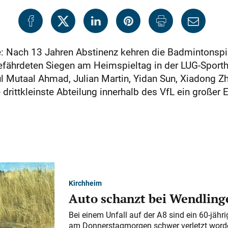
e: Nach 13 Jahren Abstinenz kehren die Badmintonspie
efährdeten Siegen am Heimspieltag in der LUG-Sporth
ul Mutaal Ahmad, Julian Martin, Yidan Sun, Xiadong Z
drittkleinste Abteilung innerhalb des VfL ein großer 
Kirchheim
Auto schanzt bei Wendlinge
Bei einem Unfall auf der A 8 sind ein 60-jähr
am Donnerstagmorgen schwer verletzt word