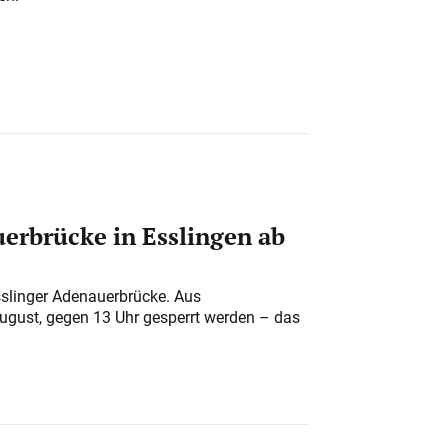
erbrücke in Esslingen ab
sslinger Adenauerbrücke. Aus
August, gegen 13 Uhr gesperrt werden – das