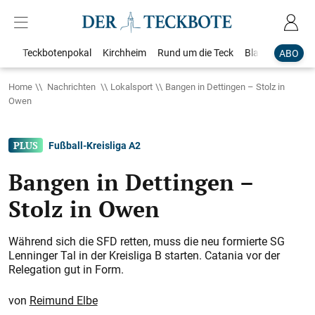
Teckbotenpokal
Kirchheim
Rund um die Teck
Blaulicht
Loka
ABO
Home
Nachrichten
Lokalsport
Bangen in Dettingen – Stolz in
Owen
Fußball-Kreisliga A2
Bangen in Dettingen –
Stolz in Owen
Während sich die SFD retten, muss die neu formierte SG
Lenninger Tal in der Kreisliga B starten. Catania vor der
Relegation gut in Form.
Reimund Elbe