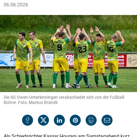
06.06.2026
Die SG Owen-Unterlenningen verabschiedet sich von der Fußball-
Bühne. Foto: Markus Brändli
Als Schiedsrichter Kassar Hourani am Samstagabend kurz