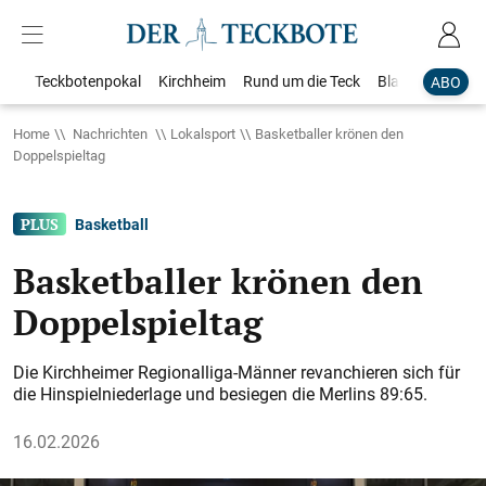
Teckbotenpokal
Kirchheim
Rund um die Teck
Blaulicht
Loka
ABO
Home
Nachrichten
Lokalsport
Basketballer krönen den
Doppelspieltag
Basketball
Basketballer krönen den
Doppelspieltag
Die Kirchheimer Regionalliga-Männer revanchieren sich für
die Hinspielniederlage und besiegen die Merlins 89:65.
16.02.2026