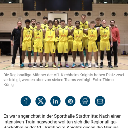
Die Regionalliga-Männer der VfL Kirchheim Knights haben Platz zwei
verteidigt, werden aber von sieben Teams verfolgt. Foto: Thimo
König
Es war angerichtet in der Sporthalle Stadtmitte: Nach einer
intensiven Trainingswoche wollten sich die Regionalliga-
Basketballer der VfL Kirchheim Knights gegen die Merlins