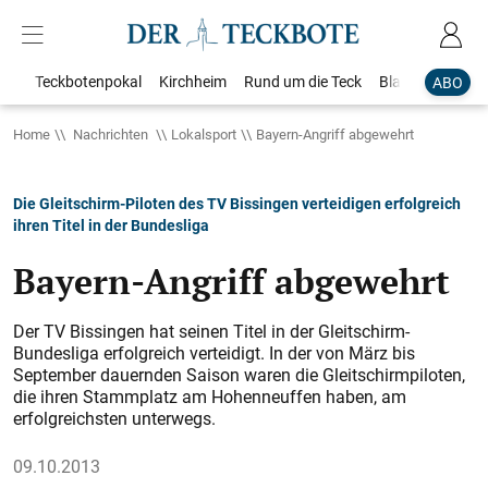
Teckbotenpokal
Kirchheim
Rund um die Teck
Blaulicht
Loka
ABO
Home
Nachrichten
Lokalsport
Bayern-Angriff abgewehrt
Die Gleitschirm-Piloten des TV Bissingen verteidigen erfolgreich
ihren Titel in der Bundesliga
Bayern-Angriff abgewehrt
Der TV Bissingen hat seinen Titel in der Gleitschirm-
Bundesliga erfolgreich verteidigt. In der von März bis
September dauernden Saison waren die Gleitschirmpiloten,
die ihren Stammplatz am Hohenneuffen haben, am
erfolgreichsten unterwegs.
09.10.2013