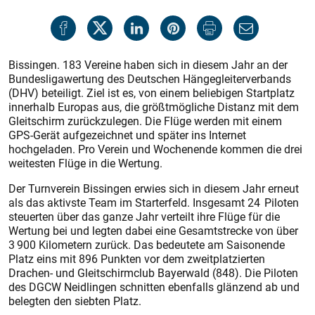
Bissingen. 183 Vereine haben sich in diesem Jahr an der
Bundesligawertung des Deutschen Hängegleiterverbands
(DHV) beteiligt. Ziel ist es, von einem beliebigen Startplatz
innerhalb Europas aus, die größtmögliche Distanz mit dem
Gleitschirm zurückzulegen. Die Flüge werden mit einem
GPS-Gerät aufgezeichnet und später ins Internet
hochgeladen. Pro Verein und Wochenende kommen die drei
weitesten Flüge in die Wertung.
Der Turnverein Bissingen erwies sich in diesem Jahr erneut
als das aktivste Team im Starterfeld. Insgesamt 24 Piloten
steuerten über das ganze Jahr verteilt ihre Flüge für die
Wertung bei und legten dabei eine Gesamtstrecke von über
3 900 Kilometern zurück. Das bedeutete am Saisonende
Platz eins mit 896 Punkten vor dem zweitplatzierten
Drachen- und Gleitschirmclub Bayerwald (848). Die Piloten
des DGCW Neidlingen schnitten ebenfalls glänzend ab und
belegten den siebten Platz.