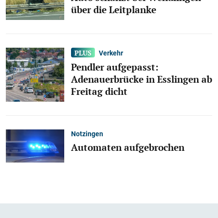
über die Leitplanke
Verkehr
Pendler aufgepasst:
Adenauerbrücke in Esslingen ab
Freitag dicht
Notzingen
Automaten aufgebrochen