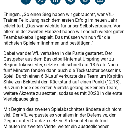
Ehingen. „So einen Sieg haben wir gebraucht“, war VfL-
Trainer Felix Jung nach dem ersten Erfolg im neuen Jahr
erleichtert. „Das war wichtig für unser Selbstvertrauen. Vor
allem in der zweiten Halbzeit haben wir endlich wieder guten
Teambasketball gespielt. Das müssen wir nun für die
nächsten Spiele mitnehmen und bestätigen.”
Dabei war der VfL verhalten in die Partie gestartet. Der
Gastgeber aus dem Basketball-Internat Urspring war zu
Beginn fokussierter, setzte sich schnell auf 13:6 ab. Nach
fünf Minuten fanden dann auch die Teckstädter besser ins
Spiel. Durch einen 6:0-Lauf verkürzte das Team um Kapitän
Shkelzen Bekteshi den Rückstand auf einen Punkt (12:13).
Bis zum Ende des ersten Viertels gelang es keinem Team,
weitere Akzente zu setzten, sodass es mit 20:20 in die erste
Viertelpause ging.
Mit Beginn des zweiten Spielabschnittes änderte sich nicht
viel. Der VfL verpasste es vor allem in der Defensive, den
Gegner unter Druck zu setzen. So leuchtet nach fünf
Minuten im zweiten Viertel weiter ein ausgeglichener