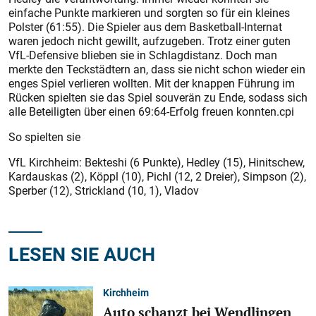
einfache Punkte markieren und sorgten so für ein kleines
Polster (61:55). Die Spieler aus dem Basketball-Internat
waren jedoch nicht gewillt, aufzugeben. Trotz einer guten
VfL-Defensive blieben sie in Schlagdistanz. Doch man
merkte den Teckstädtern an, dass sie nicht schon wieder ein
enges Spiel verlieren wollten. Mit der knappen Führung im
Rücken spielten sie das Spiel souverän zu Ende, sodass sich
alle Beteiligten über einen 69:64-Erfolg freuen konnten.cpi
So spielten sie
VfL Kirchheim: Bekteshi (6 Punkte), Hedley (15), Hinitschew,
Kardauskas (2), Köppl (10), Pichl (12, 2 Dreier), Simpson (2),
Sperber (12), Strickland (10, 1), Vladov
LESEN SIE AUCH
Kirchheim
Auto schanzt bei Wendlingen