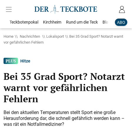
Teckbotenpokal
Kirchheim
Rund um die Teck
Blaulicht
Loka
ABO
Home
Nachrichten
Lokalsport
Bei 35 Grad Sport? Notarzt warnt
vor gefährlichen Fehlern
Hitze
Bei 35 Grad Sport? Notarzt
warnt vor gefährlichen
Fehlern
Bei den aktuellen Temperaturen stellt Sport eine große
Herausforderung dar, die schnell gefährlich werden kann –
was rät ein Notfallmediziner?