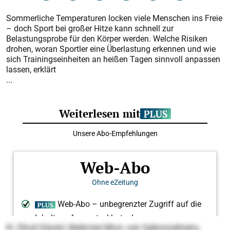
Sommerliche Temperaturen locken viele Menschen ins Freie
– doch Sport bei großer Hitze kann schnell zur
Belastungsprobe für den Körper werden. Welche Risiken
drohen, woran Sportler eine Überlastung erkennen und wie
sich Trainingseinheiten an heißen Tagen sinnvoll anpassen
lassen, erklärt
...
Kl. Elholl Dläokil, Melbmlel Mhol- ook Oglbmiialkheho,