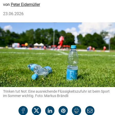
Peter Eidemüller
23.06.2026
Trinken tut Not: Eine ausreichende Flüssigkeitszufuhr ist beim Sport
im Sommer wichtig. Foto: Markus Brändli