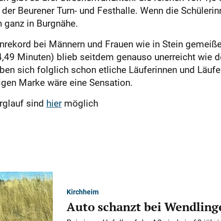
e der Beurener Turn- und Festhalle. Wenn die Schülerin
n ganz in Burgnähe.
enrekord bei Männern und Frauen wie in Stein gemeiße
49 Minuten) blieb seitdem genauso unerreicht wie d
en sich folglich schon etliche Läuferinnen und Läufe
igen Marke wäre eine Sensation.
glauf sind
hier
möglich
Kirchheim
Auto schanzt bei Wendlinge