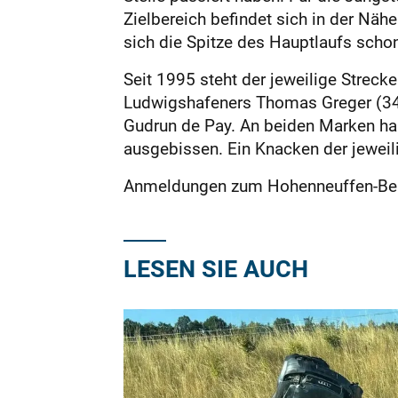
Zielbereich befindet sich in der Näh
sich die Spitze des Hauptlaufs scho
Seit 1995 steht der jeweilige Streck
Ludwigshafeners Thomas Greger (34,
Gudrun de Pay. An beiden Marken hab
ausgebissen. Ein Knacken der jeweil
Anmeldungen zum Hohenneuffen-Ber
LESEN SIE AUCH