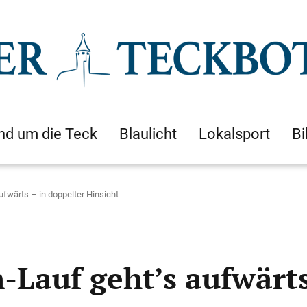
nd um die Teck
Blaulicht
Lokalsport
Bi
fwärts – in doppelter Hinsicht
Lauf geht’s aufwärts