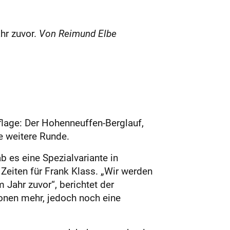
hr zuvor.
Von Reimund Elbe
age: Der Hohenneuffen-Berglauf,
e weitere Runde.
 es eine Spezialvariante in
Zeiten für Frank Klass. „Wir werden
 Jahr zuvor“, berichtet der
ionen mehr, jedoch noch eine