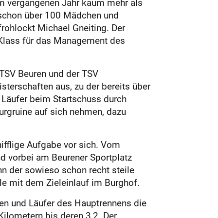
h im vergangenen Jahr kaum mehr als
d schon über 100 Mädchen und
frohlockt Michael Gneiting. Der
 Klass für das Management des
 TSV Beuren und der TSV
erschaften aus, zu der bereits über
 Läufer beim Startschuss durch
Burgruine auf sich nehmen, dazu
ifflige Aufgabe vor sich. Vom
d vorbei am Beurener Sportplatz
n der sowieso schon recht steile
le mit dem Zieleinlauf im Burghof.
nen und Läufer des Hauptrennens die
 Kilometern bis deren 3,2. Der