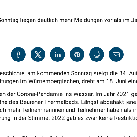
onntag liegen deutlich mehr Meldungen vor als im Ja
schichte, am kommenden Sonntag steigt die 34. Aufl
altungen im Württembergischen, dreht am 18. Juni ein
gen der Corona-Pandemie ins Wasser. Im Jahr 2021 gab
Nähe des Beurener Thermalbads. Längst abgehakt jene 
ich mehr Teilnehmerinnen und Teilnehmer haben als im
erung in der Stimme. 2022 gab es zwar keine Restrikt