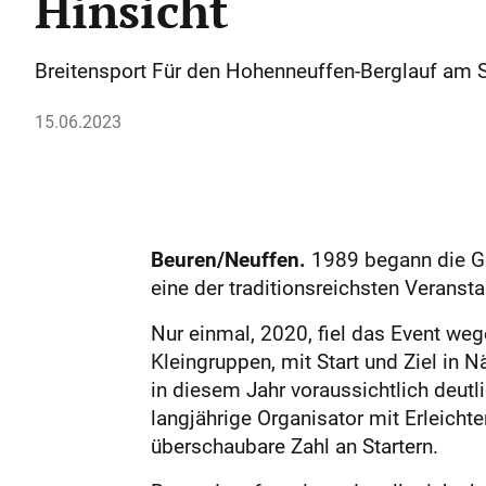
Hinsicht
Breitensport Für den Hohenneuffen-Berglauf am S
15.06.2023
Beuren/Neuffen.
1989 begann die Ge
eine der traditionsreichsten Veranst
Nur einmal, 2020, fiel das Event we
Kleingruppen, mit Start und Ziel in 
in diesem Jahr voraussichtlich deutl
langjährige Organisator mit Erleicht
überschaubare Zahl an Startern.