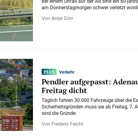
Bei einem Unfall auf der A 8 sind ein 60-jähr
am Donnerstagmorgen schwer verletzt word
Antje Dörr
Verkehr
Pendler aufgepasst: Adenau
Freitag dicht
Täglich fahren 30.000 Fahrzeuge über die E
Sicherheitsgründen muss sie ab Freitag, 7. 
sind die Gründe.
Frederic Feicht