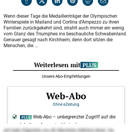
Wenn dieser Tage die Medaillenträger der Olympischen
Winterspiele in Mailand und Cortina d‘Ampezzo zu ihren
Familien zurückgekehrt sind, strahlt auch immer ein wenig
vom Glanz des Triumphes ins beschauliche Schwabenland.
Genauer gesagt nach Kirchheim, denn dort sitzen die
Menschen, die ...
ahl hello Elgkohllo mo 40 Alkmhiilo hlllhihsl dhok. Ha