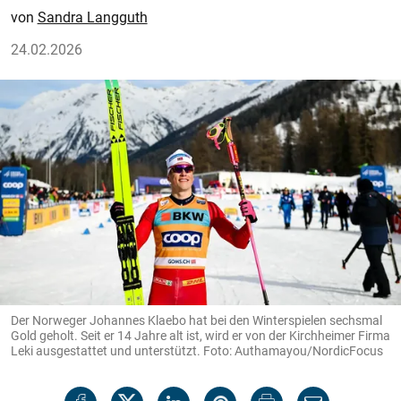
Sandra Langguth
24.02.2026
Der Norweger Johannes Klaebo hat bei den Winterspielen sechsmal
Gold geholt. Seit er 14 Jahre alt ist, wird er von der Kirchheimer Firma
Leki ausgestattet und unterstützt. Foto: Authamayou/NordicFocus