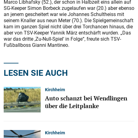
Marco Libhafsky (52.), der schon in Halbzeit eins allein auf
SG-Keeper Simon Borbeck zugelaufen war (20.) aber ebenso
an jenem gescheitert war wie Johannes Schultheiss mit
seinem Knaller aus neun Meter (70.). Die Spielgemeinschaft
kam im ganzen Spiel nicht über drei Torchancen hinaus, die
aber von TSV-Keeper Yannik März entschärft wurden. „Das
war das dritte ,Zu-Null-Spiel‘ in Folge“, freute sich TSV-
Fußballboss Gianni Mantineo.
LESEN SIE AUCH
Kirchheim
Auto schanzt bei Wendlingen
über die Leitplanke
Kirchheim