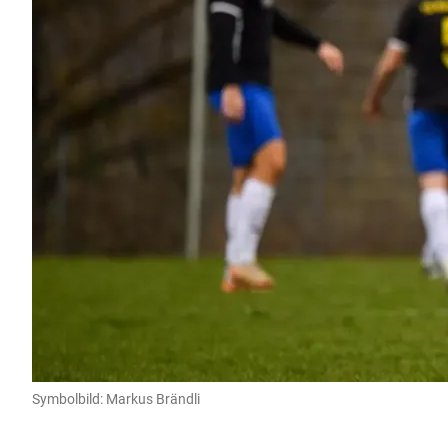
Symbolbild: Markus Brändli