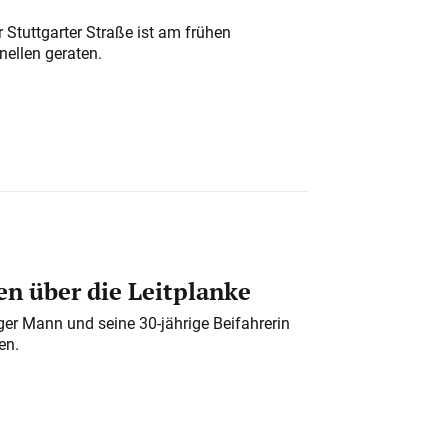
 Stuttgarter Straße ist am frühen
nellen geraten.
n über die Leitplanke
iger Mann und seine 30-jährige Beifahrerin
en.