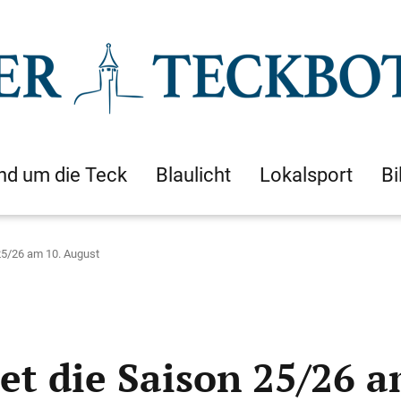
nd um die Teck
Blaulicht
Lokalsport
Bi
25/26 am 10. August
et die Saison 25/26 