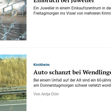
Ein Juwelier in einem Einkaufszentrum in der
Freitagmorgen ins Visier von mehreren Krimi
Kirchheim
Auto schanzt bei Wendlinge
Bei einem Unfall auf der A 8 sind ein 60-jähr
am Donnerstagmorgen schwer verletzt word
Antje Dörr