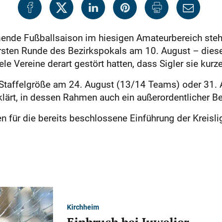
de Fußballsaison im hiesigen Amateurbereich steht. 
 ersten Runde des Bezirkspokals am 10. August – diese
ele Vereine derart gestört hatten, dass Sigler sie ku
 Staffelgröße am 24. August (13/14 Teams) oder 31.
klärt, in dessen Rahmen auch ein außerordentlicher Be
en für die bereits beschlossene Einführung der Kreisli
Kirchheim
Einbruch bei Juwelier