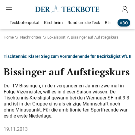
Teckbotenpokal
Kirchheim
Rund um die Teck
Blaulicht
Loka
ABO
Home
Nachrichten
Lokalsport
Bissinger auf Aufstiegskurs
Tischtennis: Klarer Sieg zum Vorrundenende für Bezirksligist VfL II
Bissinger auf Aufstiegskurs
Der TV Bissingen, in den vergangenen Jahren zweimal in
Folge Vizemeister, will es in dieser Saison wissen. Der
Tischtennis-Kreisligist gewann bei den Wernauer SF mit 9:3
und ist in der Gruppe eins als einzige Mannschaft noch
ohne Minuspunkt. Für die ambitionierten Sportfreunde war
es die erste Niederlage.
19.11.2013