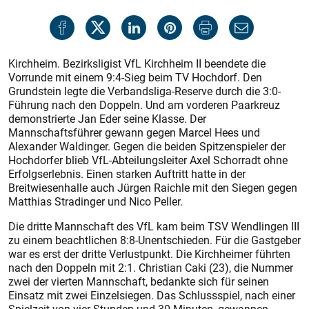
Kirchheim. Bezirksligist VfL Kirchheim II beendete die
Vorrunde mit einem 9:4-Sieg beim TV Hochdorf. Den
Grundstein legte die Verbandsliga-Reserve durch die 3:0-
Führung nach den Doppeln. Und am vorderen Paarkreuz
demonstrierte Jan Eder seine Klasse. Der
Mannschaftsführer gewann gegen Marcel Hees und
Alexander Waldinger. Gegen die beiden Spitzenspieler der
Hochdor­fer blieb VfL-Abteilungsleiter Axel Schorradt ohne
Erfolgserlebnis. Einen starken Auftritt hatte in der
Breitwiesenhalle auch Jürgen Raichle mit den Siegen gegen
Matthias Stradinger und Nico Peller.
Die dritte Mannschaft des VfL kam beim TSV Wendlingen III
zu einem beachtlichen 8:8-Unentschieden. Für die Gastgeber
war es erst der dritte Verlustpunkt. Die Kirchheimer führten
nach den Doppeln mit 2:1. Christian Caki (23), die Nummer
zwei der vierten Mannschaft, bedankte sich für seinen
Einsatz mit zwei Einzelsiegen. Das Schlussspiel, nach einer