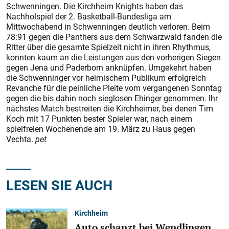
Schwenningen. Die Kirchheim Knights
haben das
Nachholspiel der 2. Basketball-Bundesliga am
Mittwochabend in Schwenningen deutlich verloren. Beim
78:91 gegen die Panthers aus dem Schwarzwald fanden die
Ritter über die gesamte Spielzeit nicht in ihren Rhythmus,
konnten kaum an die Leistungen aus den vorherigen Siegen
gegen Jena und Paderborn anknüpfen. Umgekehrt haben
die Schwenninger vor heimischem Publikum erfolgreich
Revanche für die peinliche Pleite vom vergangenen Sonntag
gegen die bis dahin noch sieglosen Ehinger genommen. Ihr
nächstes Match bestreiten die Kirchheimer, bei denen Tim
Koch mit 17 Punkten bester Spieler war, nach einem
spielfreien Wochenende am 19. März zu Haus gegen
Vechta.
pet
LESEN SIE AUCH
Kirchheim
Auto schanzt bei Wendlingen