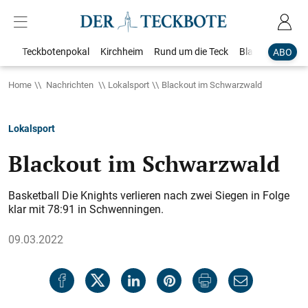
Teckbotenpokal
Kirchheim
Rund um die Teck
Blaulicht
Loka
ABO
Home
Nachrichten
Lokalsport
Blackout im Schwarzwald
Lokalsport
Blackout im Schwarzwald
Basketball Die Knights verlieren nach zwei Siegen in Folge
klar mit 78:91 in Schwenningen.
09.03.2022