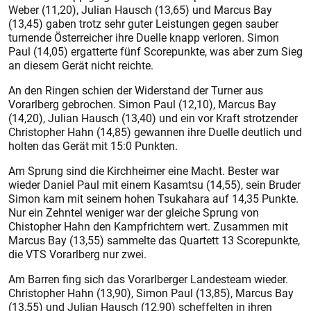
Weber (11,20), Julian Hausch (13,65) und Marcus Bay
(13,45) gaben trotz sehr guter Leistungen gegen sauber
turnende Österreicher ihre Duelle knapp verloren. Simon
Paul (14,05) ergatterte fünf Scorepunkte, was aber zum Sieg
an diesem Gerät nicht reichte.
An den Ringen schien der Widerstand der Turner aus
Vorarlberg gebrochen. Simon Paul (12,10), Marcus Bay
(14,20), Julian Hausch (13,40) und ein vor Kraft strotzender
Christopher Hahn (14,85) gewannen ihre Duelle deutlich und
holten das Gerät mit 15:0 Punkten.
Am Sprung sind die Kirchheimer eine Macht. Bester war
wieder Daniel Paul mit einem Kasamtsu (14,55), sein Bruder
Simon kam mit seinem hohen Tsukahara auf 14,35 Punkte.
Nur ein Zehntel weniger war der gleiche Sprung von
Chistopher Hahn den Kampfrichtern wert. Zusammen mit
Marcus Bay (13,55) sammelte das Quartett 13 Scorepunkte,
die VTS Vorarlberg nur zwei.
Am Barren fing sich das Vorarlberger Landesteam wieder.
Christopher Hahn (13,90), Simon Paul (13,85), Marcus Bay
(13,55) und Julian Hausch (12,90) scheffelten in ihren