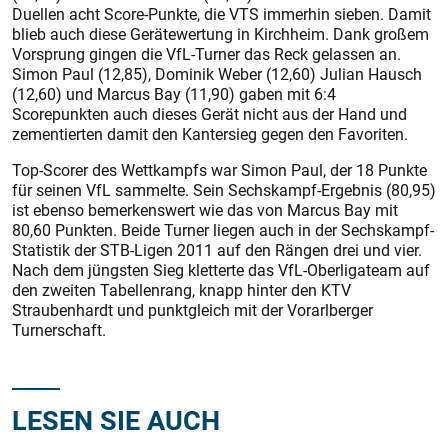
Duellen acht Score-Punkte, die VTS immerhin sieben. Damit
blieb auch diese Gerätewertung in Kirchheim. Dank großem
Vorsprung gingen die VfL-Turner das Reck gelassen an.
Simon Paul (12,85), Dominik Weber (12,60) Julian Hausch
(12,60) und Marcus Bay (11,90) gaben mit 6:4
Scorepunkten auch dieses Gerät nicht aus der Hand und
zementierten damit den Kantersieg gegen den Favoriten.
Top-Scorer des Wettkampfs war Simon Paul, der 18 Punkte
für seinen VfL sammelte. Sein Sechskampf-Ergebnis (80,95)
ist ebenso bemerkenswert wie das von Marcus Bay mit
80,60 Punkten. Beide Turner liegen auch in der Sechskampf-
Statistik der STB-Ligen 2011 auf den Rängen drei und vier.
Nach dem jüngsten Sieg kletterte das VfL-Oberligateam auf
den zweiten Tabellenrang, knapp hinter den KTV
Straubenhardt und punktgleich mit der Vorarlberger
Turnerschaft.
LESEN SIE AUCH