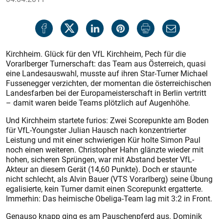
Kirchheim. Glück für den VfL Kirchheim, Pech für die
Vorarlberger Turnerschaft: das Team aus Österreich, quasi
eine Landesauswahl, musste auf ihren Star-Turner Michael
Fussenegger verzichten, der momentan die österreichischen
Landesfarben bei der Europameisterschaft in Berlin vertritt
– damit waren beide Teams plötzlich auf Augenhöhe.
Und Kirchheim startete furios: Zwei Scorepunkte am Boden
für VfL-Youngster Julian Hausch nach konzentrierter
Leistung und mit einer schwierigen Kür holte Simon Paul
noch einen weiteren. Christopher Hahn glänzte wieder mit
hohen, sicheren Sprüngen, war mit Abstand bester VfL-
Akteur an diesem Gerät (14,60 Punkte). Doch er staunte
nicht schlecht, als Alvin Bauer (VTS Vorarl­berg) seine Übung
egalisierte, kein Turner damit einen Scorepunkt ergatterte.
Immerhin: Das heimische Obeliga-Team lag mit 3:2 in Front.
Genauso knapp ging es am Pauschenpferd aus. Dominik