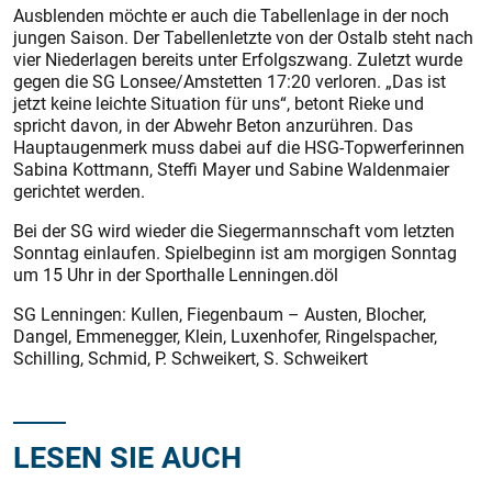
Ausblenden möchte er auch die Tabellenlage in der noch
jungen Saison. Der Tabellenletzte von der Ostalb steht nach
vier Niederlagen bereits unter Erfolgszwang. Zuletzt wurde
gegen die SG Lonsee/Amstetten 17:20 verloren. „Das ist
jetzt keine leichte Situation für uns“, betont Rieke und
spricht davon, in der Abwehr Beton anzurühren. Das
Hauptaugenmerk muss dabei auf die HSG-Topwerferinnen
Sabina Kottmann, Steffi Mayer und Sabine Waldenmaier
gerichtet werden.
Bei der SG wird wieder die Siegermannschaft vom letzten
Sonntag einlaufen. Spielbeginn ist am morgigen Sonntag
um 15 Uhr in der Sporthalle Lenningen.döl
SG Lenningen: Kullen, Fiegenbaum – Austen, Blocher,
Dangel, Emmenegger, Klein, Luxenhofer, Ringelspacher,
Schilling, Schmid, P. Schweikert, S. Schweikert
LESEN SIE AUCH