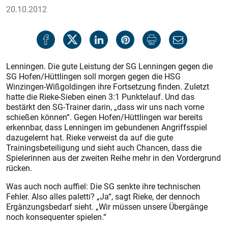
20.10.2012
Lenningen. Die gute Leistung der SG Lenningen gegen die
SG Hofen/Hüttlingen soll morgen gegen die HSG
Winzingen-Wißgoldingen ihre Fortsetzung finden. Zuletzt
hatte die Rieke-Sieben einen 3:1 Punktelauf. Und das
bestärkt den SG-Trainer darin, „dass wir uns nach vorne
schießen können“. Gegen Hofen/Hüttlingen war bereits
erkennbar, dass Lenningen im gebundenen Angriffsspiel
dazugelernt hat. Rieke verweist da auf die gute
Trainingsbeteiligung und sieht auch Chancen, dass die
Spielerinnen aus der zweiten Reihe mehr in den Vordergrund
rücken.
Was auch noch auffiel: Die SG senkte ihre technischen
Fehler. Also alles paletti? „Ja“, sagt Rieke, der dennoch
Ergänzungsbedarf sieht. „Wir müssen unsere Übergänge
noch konsequenter spielen.“