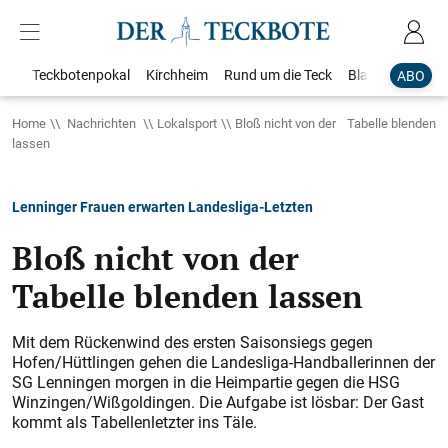
Teckbotenpokal
Kirchheim
Rund um die Teck
Blaulicht
Loka
ABO
Home
Nachrichten
Lokalsport
Bloß nicht von der Tabelle blenden
lassen
Lenninger Frauen erwarten Landesliga-Letzten
Bloß nicht von der
Tabelle blenden lassen
Mit dem Rückenwind des ersten Saisonsiegs gegen
Hofen/Hüttlingen gehen die Landesliga-Handballerinnen der
SG Lenningen morgen in die Heimpartie gegen die HSG
Winzingen/Wißgoldingen. Die Aufgabe ist lösbar: Der Gast
kommt als Tabellenletzter ins Täle.