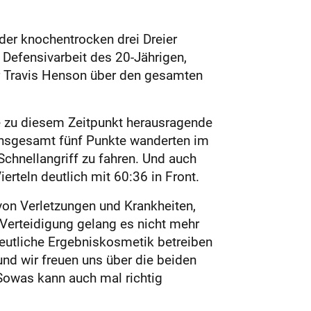
der knochentrocken drei Dreier
 Defensivarbeit des 20-Jährigen,
r Travis Henson über den gesamten
ie zu diesem Zeitpunkt herausragende
insgesamt fünf Punkte wanderten im
Schnellangriff zu fahren. Und auch
erteln deutlich mit 60:36 in Front.
von Verletzungen und Krankheiten,
 Verteidigung gelang es nicht mehr
eutliche Ergebniskosmetik betreiben
und wir freuen uns über die beiden
 Sowas kann auch mal richtig