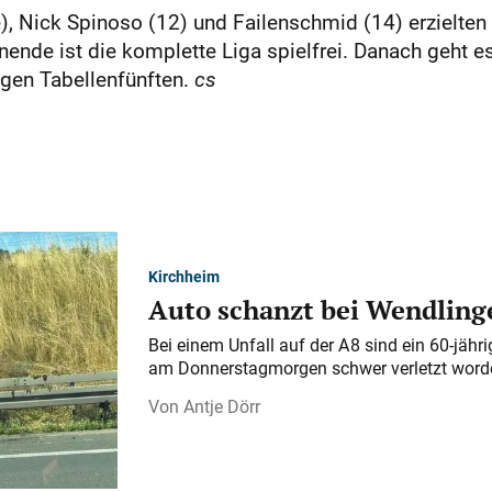
e), Nick Spinoso (12) und Failenschmid (14) erzielten 
e ist die komplette Liga spielfrei. Danach geht es
igen Tabellenfünften.
cs
Kirchheim
Auto schanzt bei Wendlinge
Bei einem Unfall auf der A 8 sind ein 60-jähr
am Donnerstagmorgen schwer verletzt word
Antje Dörr