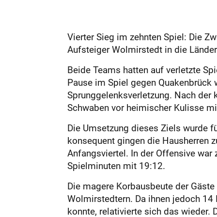
Vierter Sieg im zehnten Spiel: Die Z
Aufsteiger Wolmirstedt in die Lände
Beide Teams hatten auf verletzte Spi
Pause im Spiel gegen Quakenbrück wi
Sprunggelenksverletzung. Nach der 
Schwaben vor heimischer Kulisse mit
Die Umsetzung dieses Ziels wurde für
konsequent gingen die Hausherren zu
Anfangsviertel. In der Offensive war
Spielminuten mit 19:12.
Die magere Korbausbeute der Gäste k
Wolmirstedtern. Da ihnen jedoch 14 
konnte, relativierte sich das wieder.