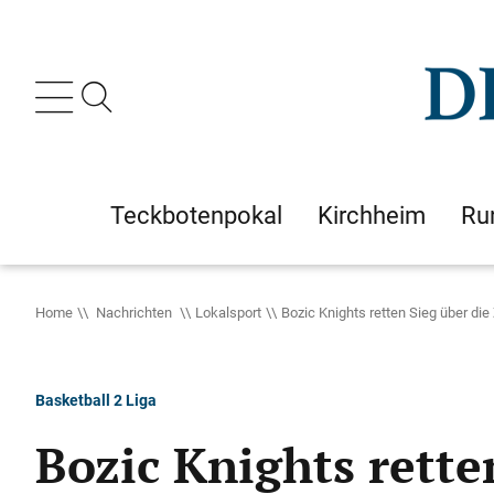
Teckbotenpokal
Kirchheim
Ru
Home
Nachrichten
Lokalsport
Bozic Knights retten Sieg über die 
Basketball 2 Liga
Bozic Knights rette