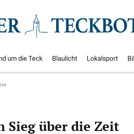
nd um die Teck
Blaulicht
Lokalsport
Bi
Zeit
n Sieg über die Zeit