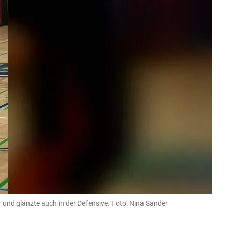
r und glänzte auch in der Defensive. Foto: Nina Sander