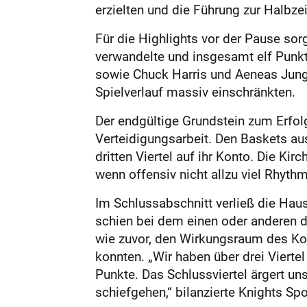
erzielten und die Führung zur Halbze
Für die Highlights vor der Pause so
verwandelte und insgesamt elf Punkte
sowie Chuck Harris und Aeneas Jung
Spielverlauf massiv einschränkten.
Der endgültige Grundstein zum Erfolg
Verteidigungsarbeit. Den Baskets a
dritten Viertel auf ihr Konto. Die K
wenn offensiv nicht allzu viel Rhyth
Im Schlussabschnitt verließ die Hau
schien bei dem einen oder anderen d
wie zuvor, den Wirkungsraum des Ko
konnten. „Wir haben über drei Viertel
Punkte. Das Schlussviertel ärgert u
schiefgehen,“ bilanzierte Knights Sp