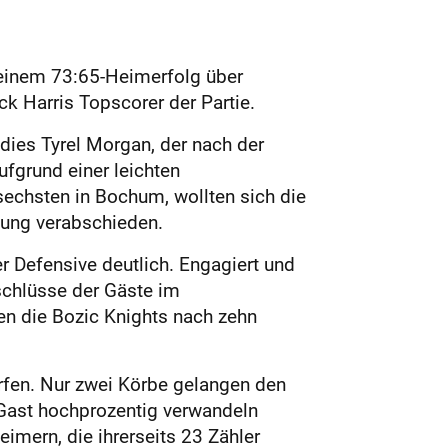
t einem 73:65-Heimerfolg über
k Harris Topscorer der Partie.
 dies Tyrel Morgan, der nach der
fgrund einer leichten
echsten in Bochum, wollten sich die
hung verabschieden.
r Defensive deutlich. Engagiert und
schlüsse der Gäste im
ten die Bozic Knights nach zehn
rfen. Nur zwei Körbe gelangen den
 Gast hochprozentig verwandeln
eimern, die ihrerseits 23 Zähler