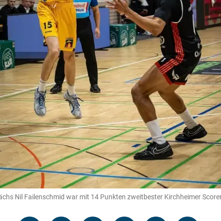
ewächs Nil Failenschmid war mit 14 Punkten zweitbester Kirchheimer Score