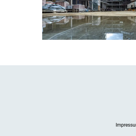
Impress