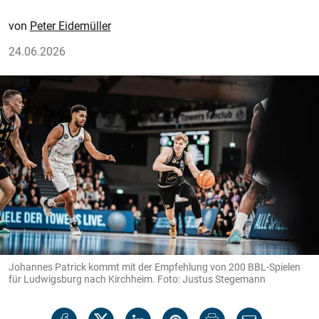
Peter Eidemüller
24.06.2026
Johannes Patrick kommt mit der Empfehlung von 200 BBL-Spielen
für Ludwigsburg nach Kirchheim. Foto: Justus Stegemann