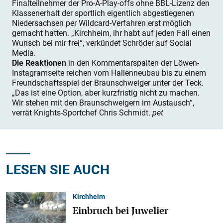
Finalteilnehmer der Pro-A-Play-offs ohne BBL-Lizenz den
Klassenerhalt der sportlich eigentlich abgestiegenen
Niedersachsen per Wildcard-Verfahren erst möglich
gemacht hatten. „Kirchheim, ihr habt auf jeden Fall einen
Wunsch bei mir frei“, verkündet Schröder auf Social
Media.
Die Reaktionen
in den Kommentarspalten der Löwen-
Instagramseite reichen vom Hallenneubau bis zu einem
Freundschaftsspiel der Braunschweiger unter der Teck.
„Das ist eine Option, aber kurzfristig nicht zu machen.
Wir stehen mit den Braunschweigern im Austausch“,
verrät Knights-Sportchef Chris Schmidt.
pet
LESEN SIE AUCH
Kirchheim
Einbruch bei Juwelier