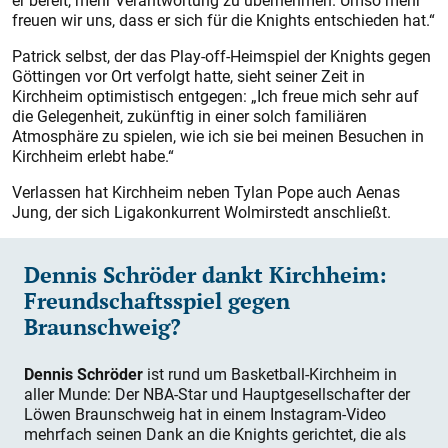
er bereit, mehr Verantwortung zu übernehmen. Umso mehr
freuen wir uns, dass er sich für die Knights entschieden hat.“
Patrick selbst, der das Play-off-Heimspiel der Knights gegen
Göttingen vor Ort verfolgt hatte, sieht seiner Zeit in
Kirchheim optimistisch entgegen: „Ich freue mich sehr auf
die Gelegenheit, zukünftig in einer solch familiären
Atmosphäre zu spielen, wie ich sie bei meinen Besuchen in
Kirchheim erlebt habe.“
Verlassen hat Kirchheim neben Tylan Pope auch Aenas
Jung, der sich Ligakonkurrent Wolmirstedt anschließt.
Dennis Schröder dankt Kirchheim:
Freundschaftsspiel gegen
Braunschweig?
Dennis Schröder
ist rund um Basketball-Kirchheim in
aller Munde: Der NBA-Star und Hauptgesellschafter der
Löwen Braunschweig hat in einem Instagram-Video
mehrfach seinen Dank an die Knights gerichtet, die als