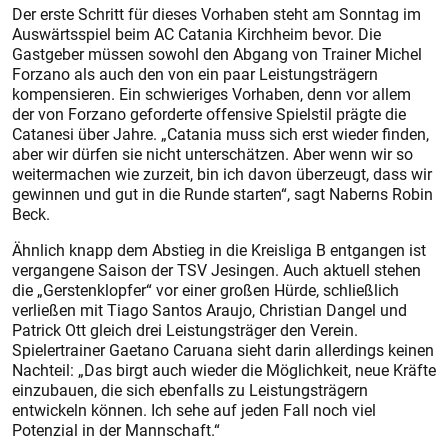
Der erste Schritt für dieses Vorhaben steht am Sonntag im
Auswärtsspiel beim AC Catania Kirchheim bevor. Die
Gastgeber müssen sowohl den Abgang von Trainer Michel
Forzano als auch den von ein paar Leistungsträgern
kompensieren. Ein schwieriges Vorhaben, denn vor allem
der von Forzano geforderte offensive Spielstil prägte die
Catanesi über Jahre. „Catania muss sich erst wieder finden,
aber wir dürfen sie nicht unterschätzen. Aber wenn wir so
weitermachen wie zurzeit, bin ich davon überzeugt, dass wir
gewinnen und gut in die Runde starten“, sagt Naberns Robin
Beck.
Ähnlich knapp dem Abstieg in die Kreisliga B entgangen ist
vergangene Saison der TSV Jesingen. Auch aktuell stehen
die „Gerstenklopfer“ vor einer großen Hürde, schließlich
verließen mit Tiago Santos Araujo, Christian Dangel und
Patrick Ott gleich drei Leistungsträger den Verein.
Spielertrainer Gaetano Caruana sieht darin allerdings keinen
Nachteil: „Das birgt auch wieder die Möglichkeit, neue Kräfte
einzubauen, die sich ebenfalls zu Leistungsträgern
entwickeln können. Ich sehe auf jeden Fall noch viel
Potenzial in der Mannschaft.“