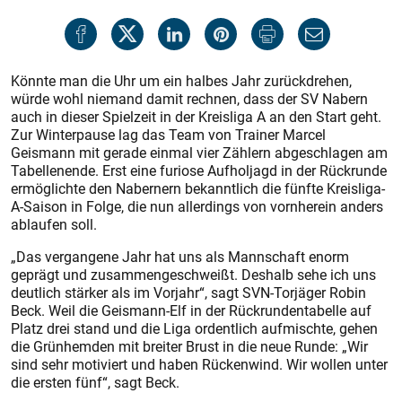
Könnte man die Uhr um ein halbes Jahr zurückdrehen,
würde wohl niemand damit rechnen, dass der SV Nabern
auch in dieser Spielzeit in der Kreisliga A an den Start geht.
Zur Winterpause lag das Team von Trainer Marcel
Geismann mit gerade einmal vier Zählern abgeschlagen am
Tabellenende. Erst eine furiose Aufholjagd in der Rückrunde
ermöglichte den Nabernern bekanntlich die fünfte Kreisliga-
A-Saison in Folge, die nun allerdings von vornherein anders
ablaufen soll.
„Das vergangene Jahr hat uns als Mannschaft enorm
geprägt und zusammengeschweißt. Deshalb sehe ich uns
deutlich stärker als im Vorjahr“, sagt SVN-Torjäger Robin
Beck. Weil die Geismann-Elf in der Rückrundentabelle auf
Platz drei stand und die Liga ordentlich aufmischte, gehen
die Grünhemden mit breiter Brust in die neue Runde: „Wir
sind sehr motiviert und haben Rückenwind. Wir wollen unter
die ersten fünf“, sagt Beck.