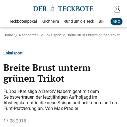
Teckbotenpokal
Kirchheim
Rund um die Teck
Blaulicht
Loka
ABO
Home
Nachrichten
Lokalsport
Breite Brust unterm grünen Trikot
Lokalsport
Breite Brust unterm
grünen Trikot
Fußball-Kreisliga A Der SV Nabern geht mit dem
Selbstvertrauen der letztjährigen Aufholjagd im
Abstiegskampf in die neue Saison und peilt dort eine Top-
Fünf-Platzierung an. Von Max Pradler
17.08.2018