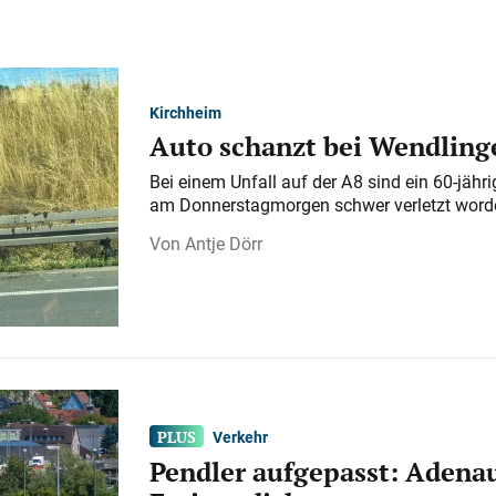
Kirchheim
Auto schanzt bei Wendlinge
Bei einem Unfall auf der A 8 sind ein 60-jähr
am Donnerstagmorgen schwer verletzt word
Antje Dörr
Verkehr
Pendler aufgepasst: Adenau