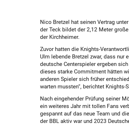
Nico Bretzel hat seinen Vertrag unter
der Teck bildet der 2,12 Meter groß
der Kirchheimer.
Zuvor hatten die Knights-Verantwort
Ulm lebende Bretzel zwar, dass nur 
deutsche Centerspieler ergeben sich 
dieses starke Commitment hätten wir 
anderen Spieler sich früher entschi
warten mussten“, berichtet Knights-
Nach eingehender Prüfung seiner Mögl
ein weiteres Jahr mit tollen Fans ve
gespannt auf das neue Team und die 
der BBL aktiv war und 2023 Deutsch