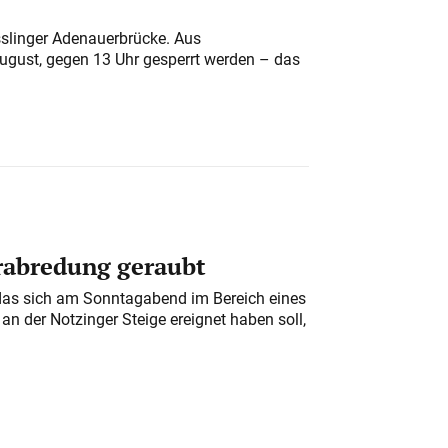
sslinger Adenauerbrücke. Aus
August, gegen 13 Uhr gesperrt werden – das
erabredung geraubt
das sich am Sonntagabend im Bereich eines
n der Notzinger Steige ereignet haben soll,