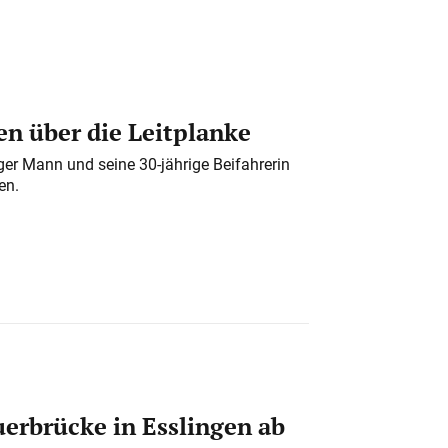
n über die Leitplanke
iger Mann und seine 30-jährige Beifahrerin
en.
erbrücke in Esslingen ab