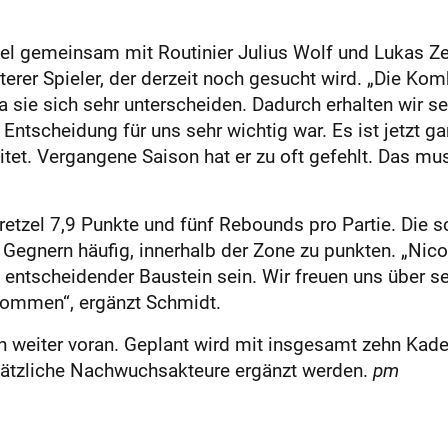
l gemeinsam mit Routinier Julius Wolf und Lukas Zer
rer Spieler, der derzeit noch gesucht wird. „Die Kom
da sie sich sehr unterscheiden. Dadurch erhalten wir s
Entscheidung für uns sehr wichtig war. Es ist jetzt g
eitet. Vergangene Saison hat er zu oft gefehlt. Das mu
Bretzel 7,9 Punkte und fünf Rebounds pro Partie. Die 
egnern häufig, innerhalb der Zone zu punkten. „Nico 
nz entscheidender Baustein sein. Wir freuen uns über 
 kommen“, ergänzt Schmidt.
 weiter voran. Geplant wird mit insgesamt zehn Kader
sätzliche Nachwuchsakteure ergänzt werden.
pm