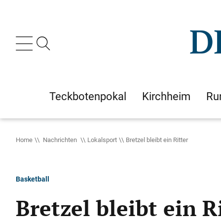
Teckbotenpokal
Kirchheim
Ru
Home
Nachrichten
Lokalsport
Bretzel bleibt ein Ritter
Basketball
Bretzel bleibt ein R