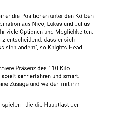
ner die Positionen unter den Körben
bination aus Nico, Lukas und Julius
ehr viele Optionen und Möglichkeiten,
anz entscheidend, dass er sich
ss sich ändern“, so Knights-Head-
schiere Präsenz des 110 Kilo
spielt sehr erfahren und smart.
seine Zusage und werden mit ihm
spielern, die die Hauptlast der