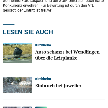
Sonnenhof/Großaspach und der SGM Untersteinbach harter
Konkurrenz erwehren. Für Bewirtung ist durch den VfL
gesorgt, der Eintritt ist frei.wr
LESEN SIE AUCH
Kirchheim
Auto schanzt bei Wendlingen
über die Leitplanke
Kirchheim
Einbruch bei Juwelier