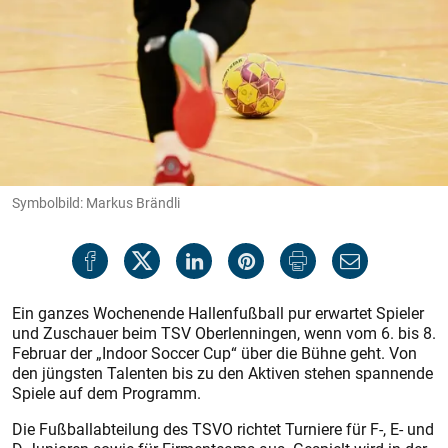
Symbolbild: Markus Brändli
Ein ganzes Wochenende Hallenfußball pur erwartet Spieler
und Zuschauer beim TSV Oberlenningen, wenn vom 6. bis 8.
Februar der „Indoor Soccer Cup“ über die Bühne geht. Von
den jüngsten Talenten bis zu den Aktiven stehen spannende
Spiele auf dem Programm.
Die Fußballabteilung des TSVO richtet Turniere für F-, E- und