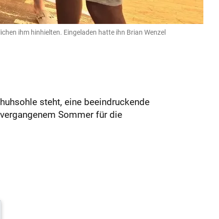
lichen ihm hinhielten. Eingeladen hatte ihn Brian Wenzel
Schuhsohle steht, eine beeindruckende
seit vergangenem Sommer für die