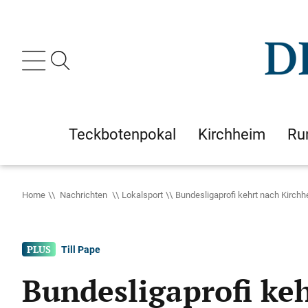
Teckbotenpokal
Kirchheim
Ru
Home
Nachrichten
Lokalsport
Bundesligaprofi kehrt nach Kirch
Till Pape
Bundesligaprofi ke