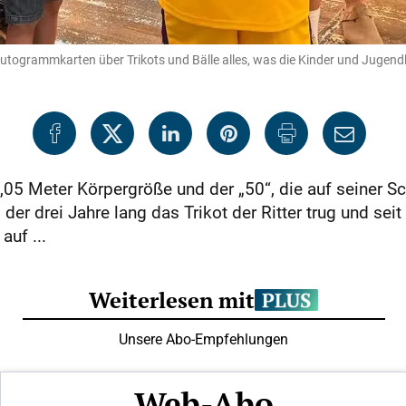
n Autogrammkarten über Trikots und Bälle alles, was die Kinder und Jugend
 2,05 Meter Körpergröße und der „50“, die auf seiner 
, der drei Jahre lang das Trikot der Ritter trug und 
auf ...