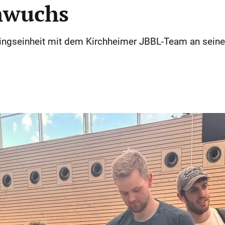
hwuchs
iningseinheit mit dem Kirchheimer JBBL-Team an sein