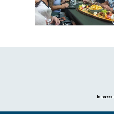
Impress