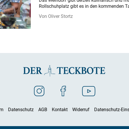
Das Weindorf gibt derzeit kulinarisch und m
Rollschuhplatz gibt es in den kommenden Ta
Oliver Stortz
um
Datenschutz
AGB
Kontakt
Widerruf
Datenschutz-Eins