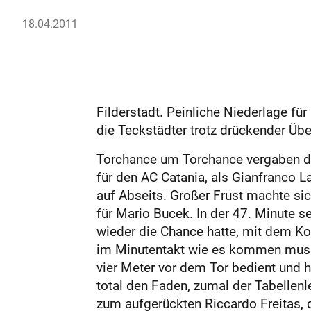
18.04.2011
Filderstadt. Peinliche Niederlage fü
die Teckstädter trotz drückender Übe
Torchance um Torchance vergaben die 
für den AC Catania, als Gianfranco L
auf Abseits. Großer Frust machte sic
für Mario Bucek. In der 47. Minute s
wieder die Chance hatte, mit dem K
im Minutentakt wie es kommen musst
vier Meter vor dem Tor bedient und 
total den Faden, zumal der Tabellenl
zum aufgerückten Riccardo Freitas, d