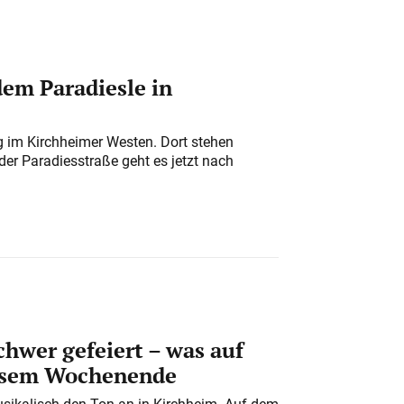
em Paradiesle in
ung im Kirchheimer Westen. Dort stehen
der Paradiesstraße geht es jetzt nach
chwer gefeiert – was auf
iesem Wochenende