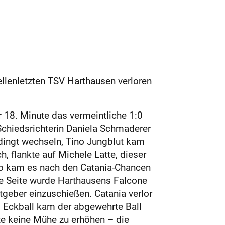
ellenletzten TSV Harthausen verloren
r 18. Minute das vermeintliche 1:0
 Schiedsrichterin Daniela Schmaderer
edingt wechseln, Tino Jungblut kam
, flankte auf Michele Latte, dieser
So kam es nach den Catania-Chancen
e Seite wurde Harthausens Falcone
tgeber einzuschießen. Catania verlor
em Eckball kam der abgewehrte Ball
tte keine Mühe zu erhöhen – die