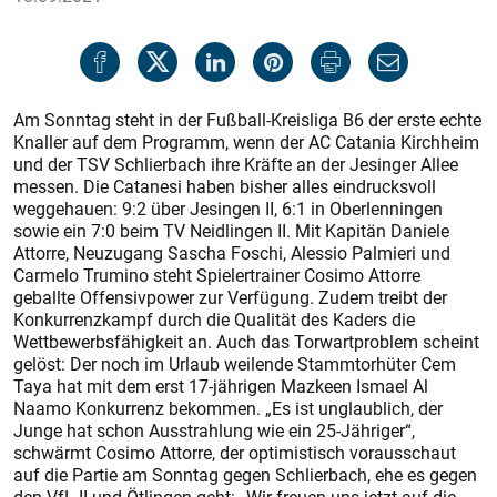
Am Sonntag steht in der Fußball-Kreisliga B6 der erste echte
Knaller auf dem Programm, wenn der AC Catania Kirchheim
und der TSV Schlierbach ihre Kräfte an der Jesinger Allee
messen. Die Catanesi haben bisher alles eindrucksvoll
weggehauen: 9:2 über Jesingen II, 6:1 in Oberlenningen
sowie ein 7:0 beim TV Neidlingen II. Mit Kapitän Daniele
Attorre, Neuzugang Sascha Foschi, Alessio Palmieri und
Carmelo Trumino steht Spielertrainer Cosimo Attorre
geballte Offensivpower zur Verfügung. Zudem treibt der
Konkurrenzkampf durch die Qualität des Kaders die
Wettbewerbsfähigkeit an. Auch das Torwartproblem scheint
gelöst: Der noch im Urlaub weilende Stammtorhüter Cem
Taya hat mit dem erst 17-jährigen Mazkeen Ismael Al
Naamo Konkurrenz bekommen. „Es ist unglaublich, der
Junge hat schon Ausstrahlung wie ein 25-Jähriger“,
schwärmt Cosimo Attorre, der optimistisch vorausschaut
auf die Partie am Sonntag gegen Schlierbach, ehe es gegen