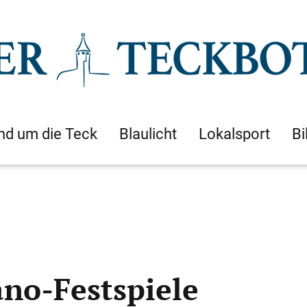
nd um die Teck
Blaulicht
Lokalsport
Bi
ano-Festspiele