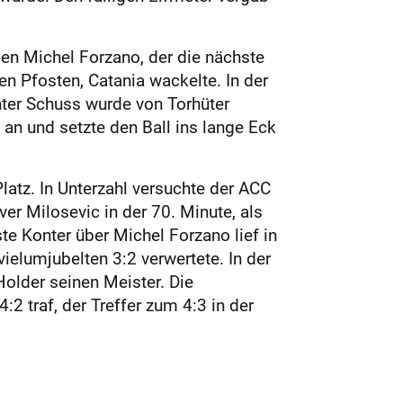
den Michel Forzano, der die nächste
n Pfosten, Catania wackelte. In der
nter Schuss wurde von Torhüter
 an und setzte den Ball ins lange Eck
atz. In Unterzahl versuchte der ACC
er Milosevic in der 70. Minute, als
e Konter über Michel Forzano lief in
ielumjubelten 3:2 verwertete. In der
older seinen Meister. Die
2 traf, der Treffer zum 4:3 in der