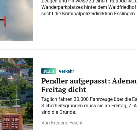
Zeugen und Hinweise zu einem Raubdelikt, 
Wanderparkplatzes hinter dem Waldfriedhof a
sucht die Kriminalpolizeidirektion Esslingen.
Verkehr
Pendler aufgepasst: Adenau
Freitag dicht
Täglich fahren 30.000 Fahrzeuge über die E
Sicherheitsgründen muss sie ab Freitag, 7. 
sind die Gründe.
Frederic Feicht