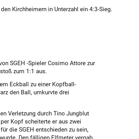
den Kirchheimern in Unterzahl ein 4:3-Sieg.
 von SGEH -Spieler Cosimo Attore zur
istoß zum 1:1 aus.
em Eckball zu einer Kopfball-
rz den Ball, umkurvte drei
en Verletzung durch Tino Jungblut
 per Kopf scheiterte er aus zwei
 für die SGEH entschieden zu sein,
wurde. Den fälligen Elfmeter vergab