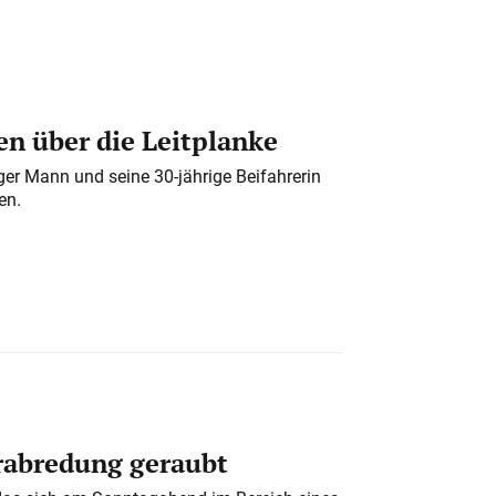
n über die Leitplanke
iger Mann und seine 30-jährige Beifahrerin
en.
erabredung geraubt