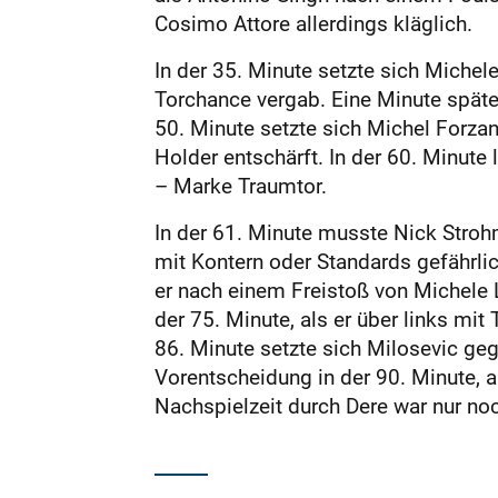
Cosimo Attore allerdings kläglich.
In der 35. Minute setzte sich Michel
Torchance vergab. Eine Minute späte
50. Minute setzte sich Michel Forza
Holder entschärft. In der 60. Minute 
– Marke Traumtor.
In der 61. Minute musste Nick Stroh
mit Kontern oder Standards gefährlic
er nach einem Freistoß von Michele L
der 75. Minute, als er über links mi
86. Minute setzte sich Milosevic ge
Vorentscheidung in der 90. Minute, a
Nachspielzeit durch Dere war nur no