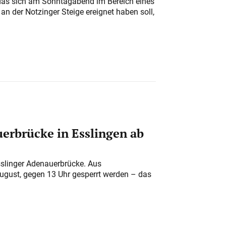
das sich am Sonntagabend im Bereich eines
n der Notzinger Steige ereignet haben soll,
erbrücke in Esslingen ab
sslinger Adenauerbrücke. Aus
August, gegen 13 Uhr gesperrt werden – das