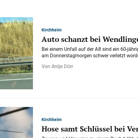
Kirchheim
Auto schanzt bei Wendlinge
Bei einem Unfall auf der A 8 sind ein 60-jähr
am Donnerstagmorgen schwer verletzt word
Antje Dörr
Kirchheim
Hose samt Schlüssel bei V