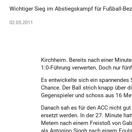
Wichtiger Sieg im Abstiegskampf für Fußball-Bezi
02.05.2011
Kirchheim. Bereits nach einer Minut
1:0-Führung verwerten. Doch nur fün
Es entwickelte sich ein spannendes S
Chance. Der Ball strich knapp über 
Gegenspieler und schoss aus 16 Met
Danach sah es für den ACC nicht gut
ersetzt werden. In der 27. Minute ha
Metern nach einem Freistoß von Gabri
als Antonino Singh nach einem Foulsp